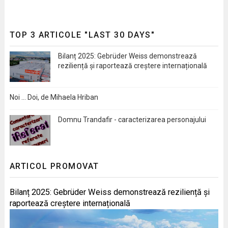
TOP 3 ARTICOLE "LAST 30 DAYS"
Bilanț 2025: Gebrüder Weiss demonstrează
reziliență și raportează creștere internațională
Noi … Doi, de Mihaela Hriban
Domnu Trandafir - caracterizarea personajului
ARTICOL PROMOVAT
Bilanț 2025: Gebrüder Weiss demonstrează reziliență și
raportează creștere internațională