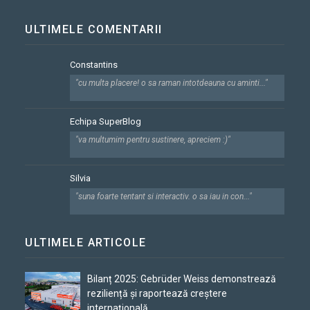
ULTIMELE COMENTARII
Constantins
"cu multa placere! o sa raman intotdeauna cu aminti..."
Echipa SuperBlog
"va multumim pentru sustinere, apreciem :)"
Silvia
"suna foarte tentant si interactiv. o sa iau in con..."
ULTIMELE ARTICOLE
Bilanț 2025: Gebrüder Weiss demonstrează
reziliență și raportează creștere
internațională