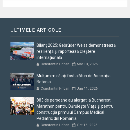
ULTIMELE ARTICOLE
Bilanț 2025: Gebrüder Weiss demonstrează
reziliență și raportează creștere
internațională
Constantin Hriban
Mar 13, 2026
Mulțumim că ați fost alături de Asociația
Betania
Constantin Hriban
Jan 11, 2026
883 de persoane au alergat la Bucharest
Marathon pentru Dăruiește Viață și pentru
construcția primului Campus Medical
Pediatric din România
Constantin Hriban
Oct 16, 2025