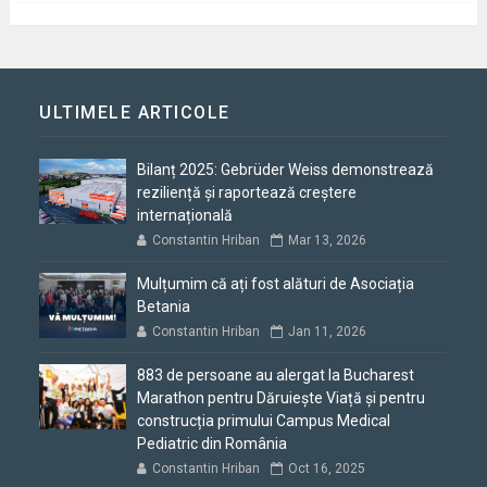
ULTIMELE ARTICOLE
Bilanț 2025: Gebrüder Weiss demonstrează
reziliență și raportează creștere
internațională
Constantin Hriban
Mar 13, 2026
Mulțumim că ați fost alături de Asociația
Betania
Constantin Hriban
Jan 11, 2026
883 de persoane au alergat la Bucharest
Marathon pentru Dăruiește Viață și pentru
construcția primului Campus Medical
Pediatric din România
Constantin Hriban
Oct 16, 2025