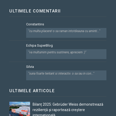
ULTIMELE COMENTARII
Constantins
"cu multa placere! o sa raman intotdeauna cu aminti..."
Echipa SuperBlog
"va multumim pentru sustinere, apreciem :)"
Silvia
"suna foarte tentant si interactiv. o sa iau in con..."
ULTIMELE ARTICOLE
Bilanț 2025: Gebrüder Weiss demonstrează
reziliență și raportează creștere
internațională