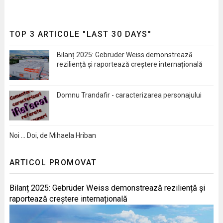
TOP 3 ARTICOLE "LAST 30 DAYS"
Bilanț 2025: Gebrüder Weiss demonstrează
reziliență și raportează creștere internațională
Domnu Trandafir - caracterizarea personajului
Noi … Doi, de Mihaela Hriban
ARTICOL PROMOVAT
Bilanț 2025: Gebrüder Weiss demonstrează reziliență și
raportează creștere internațională