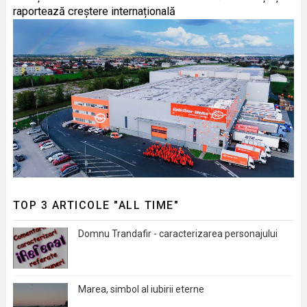
raportează creștere internațională
TOP 3 ARTICOLE "ALL TIME"
Domnu Trandafir - caracterizarea personajului
Marea, simbol al iubirii eterne