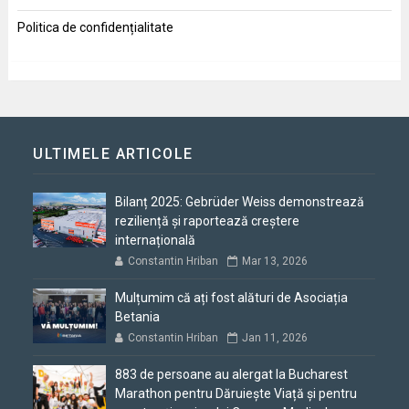
Politica de confidențialitate
ULTIMELE ARTICOLE
Bilanț 2025: Gebrüder Weiss demonstrează
reziliență și raportează creștere
internațională
Constantin Hriban
Mar 13, 2026
Mulțumim că ați fost alături de Asociația
Betania
Constantin Hriban
Jan 11, 2026
883 de persoane au alergat la Bucharest
Marathon pentru Dăruiește Viață și pentru