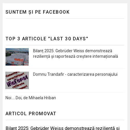
SUNTEM ȘI PE FACEBOOK
TOP 3 ARTICOLE "LAST 30 DAYS"
Bilanț 2025: Gebrüder Weiss demonstrează
reziliență și raportează creștere internațională
Domnu Trandafir - caracterizarea personajului
Noi … Doi, de Mihaela Hriban
ARTICOL PROMOVAT
Bilanț 2025: Gebrüder Weiss demonstrează reziliență și