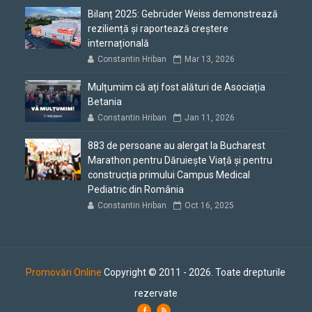
Bilanț 2025: Gebrüder Weiss demonstrează
reziliență și raportează creștere
internațională
Constantin Hriban
Mar 13, 2026
Mulțumim că ați fost alături de Asociația
Betania
Constantin Hriban
Jan 11, 2026
883 de persoane au alergat la Bucharest
Marathon pentru Dăruiește Viață și pentru
construcția primului Campus Medical
Pediatric din România
Constantin Hriban
Oct 16, 2025
Promovări Online
Copyright © 2011 - 2026. Toate drepturile
rezervate