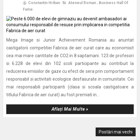
Constantin Hriban
Ateneul Roman
,
Business Hall Of
Fame
Mega Image si Junior Achievement Romania au anuntat
castigatorii competitiei Fabrica de aer curat care au economisit
cea mai mare cantitate de CO2 in 8 saptamani. 123 de profesori
si 6.228 de elevi din 102 scoli participante au contribuit la
reducerea emisiilor de gaze cu efect de sera prin comportament
responsabil si activitati ecologice desfasurate in comunitate. Cei
mai responsabili participanti (clasa si scoala castigatoare a
titlului Fabrica de aer curat) au fost premiati in...
Aflați Mai Multe »
Postări mai vechi