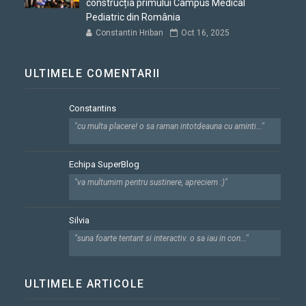
construcția primului Campus Medical
Pediatric din România
Constantin Hriban
Oct 16, 2025
ULTIMELE COMENTARII
Constantins
"cu multa placere! o sa raman intotdeauna cu aminti..."
Echipa SuperBlog
"va multumim pentru sustinere, apreciem :)"
Silvia
"suna foarte tentant si interactiv. o sa iau in con..."
ULTIMELE ARTICOLE