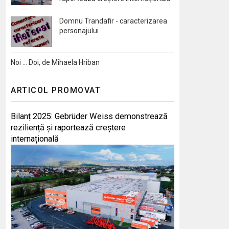
Domnu Trandafir - caracterizarea
personajului
Noi … Doi, de Mihaela Hriban
ARTICOL PROMOVAT
Bilanț 2025: Gebrüder Weiss demonstrează
reziliență și raportează creștere
internațională