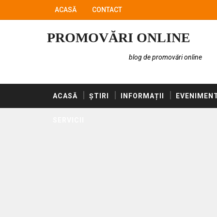
ACASĂ
CONTACT
PROMOVĂRI ONLINE
blog de promovări online
ACASĂ
ȘTIRI
INFORMAȚII
EVENIMEN
SERVICII