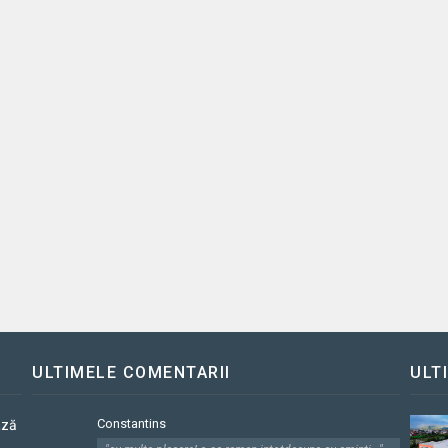
ULTIMELE COMENTARII
ULT
Constantins
ază