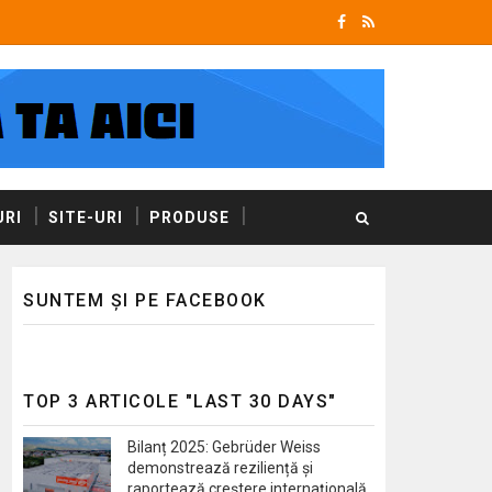
RI
SITE-URI
PRODUSE
SUNTEM ȘI PE FACEBOOK
TOP 3 ARTICOLE "LAST 30 DAYS"
Bilanț 2025: Gebrüder Weiss
demonstrează reziliență și
raportează creștere internațională