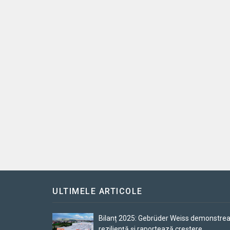
ULTIMELE ARTICOLE
Bilanț 2025: Gebrüder Weiss demonstre
reziliență și raportează creștere