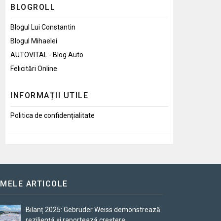
BLOGROLL
Blogul Lui Constantin
Blogul Mihaelei
AUTOVITAL - Blog Auto
Felicitări Online
INFORMAȚII UTILE
Politica de confidențialitate
IMELE ARTICOLE
Bilanț 2025: Gebrüder Weiss demonstrează
reziliență și raportează creștere