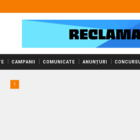
TE
CAMPANII
COMUNICATE
ANUNȚURI
CONCURSU
1