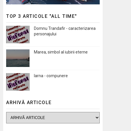
TOP 3 ARTICOLE "ALL TIME"
Domnu Trandafir - caracterizarea
personajului
Marea, simbol al iubirii eterne
Iarna - compunere
ARHIVĂ ARTICOLE