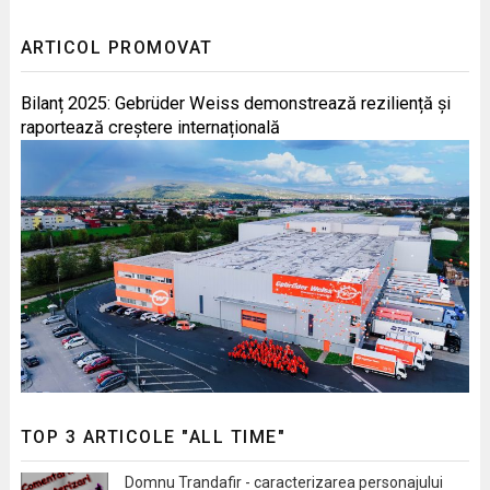
ARTICOL PROMOVAT
Bilanț 2025: Gebrüder Weiss demonstrează reziliență și
raportează creștere internațională
TOP 3 ARTICOLE "ALL TIME"
Domnu Trandafir - caracterizarea personajului