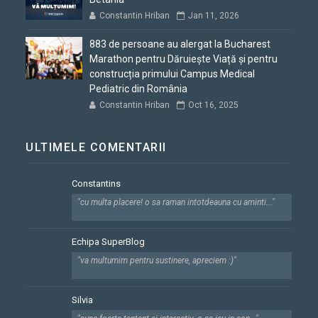
Constantin Hriban
Jan 11, 2026
883 de persoane au alergat la Bucharest
Marathon pentru Dăruiește Viață și pentru
construcția primului Campus Medical
Pediatric din România
Constantin Hriban
Oct 16, 2025
ULTIMELE COMENTARII
Constantins
"cu multa placere! o sa raman intotdeauna cu aminti..."
Echipa SuperBlog
"va multumim pentru sustinere, apreciem :)"
Silvia