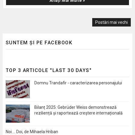
Aflați Mai Multe »
Postări mai vechi
SUNTEM ȘI PE FACEBOOK
TOP 3 ARTICOLE "LAST 30 DAYS"
Domnu Trandafir - caracterizarea personajului
Bilanț 2025: Gebrüder Weiss demonstrează
reziliență și raportează creștere internațională
Noi … Doi, de Mihaela Hriban