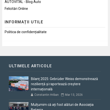
AUTOVITAL - Blog Auto
Felicitări Online
INFORMAȚII UTILE
Politica de confidențialitate
ULTIMELE ARTICOLE
Bilanț 2025: Gebrüder Weiss demonstrează
reziliență și raportează creștere
internațională
Constantin Hriban
Mar 13, 2026
Mulțumim că ați fost alături de Asociația
Betania