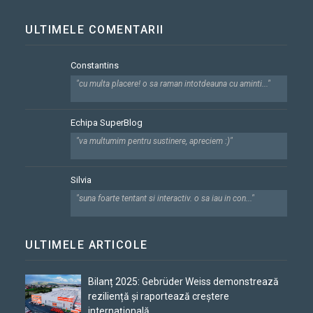
ULTIMELE COMENTARII
Constantins
"cu multa placere! o sa raman intotdeauna cu aminti..."
Echipa SuperBlog
"va multumim pentru sustinere, apreciem :)"
Silvia
"suna foarte tentant si interactiv. o sa iau in con..."
ULTIMELE ARTICOLE
Bilanț 2025: Gebrüder Weiss demonstrează
reziliență și raportează creștere
internațională