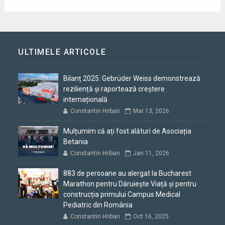
ULTIMELE ARTICOLE
Bilanț 2025: Gebrüder Weiss demonstrează
reziliență și raportează creștere
internațională
Constantin Hriban
Mar 13, 2026
Mulțumim că ați fost alături de Asociația
Betania
Constantin Hriban
Jan 11, 2026
883 de persoane au alergat la Bucharest
Marathon pentru Dăruiește Viață și pentru
construcția primului Campus Medical
Pediatric din România
Constantin Hriban
Oct 16, 2025