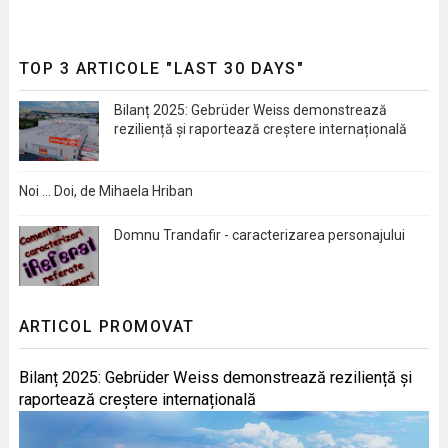
TOP 3 ARTICOLE "LAST 30 DAYS"
Bilanț 2025: Gebrüder Weiss demonstrează
reziliență și raportează creștere internațională
Noi … Doi, de Mihaela Hriban
Domnu Trandafir - caracterizarea personajului
ARTICOL PROMOVAT
Bilanț 2025: Gebrüder Weiss demonstrează reziliență și
raportează creștere internațională