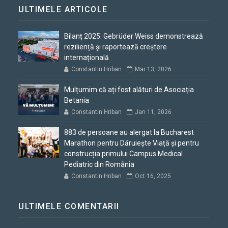
ULTIMELE ARTICOLE
Bilanț 2025: Gebrüder Weiss demonstrează
reziliență și raportează creștere
internațională
Constantin Hriban
Mar 13, 2026
Mulțumim că ați fost alături de Asociația
Betania
Constantin Hriban
Jan 11, 2026
883 de persoane au alergat la Bucharest
Marathon pentru Dăruiește Viață și pentru
construcția primului Campus Medical
Pediatric din România
Constantin Hriban
Oct 16, 2025
ULTIMELE COMENTARII