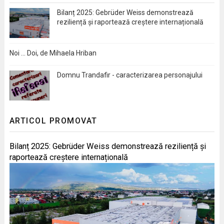
Bilanț 2025: Gebrüder Weiss demonstrează
reziliență și raportează creștere internațională
Noi … Doi, de Mihaela Hriban
Domnu Trandafir - caracterizarea personajului
ARTICOL PROMOVAT
Bilanț 2025: Gebrüder Weiss demonstrează reziliență și
raportează creștere internațională