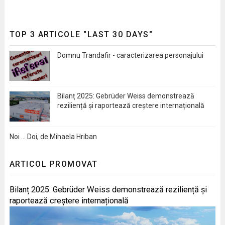
TOP 3 ARTICOLE "LAST 30 DAYS"
Domnu Trandafir - caracterizarea personajului
Bilanț 2025: Gebrüder Weiss demonstrează
reziliență și raportează creștere internațională
Noi … Doi, de Mihaela Hriban
ARTICOL PROMOVAT
Bilanț 2025: Gebrüder Weiss demonstrează reziliență și
raportează creștere internațională