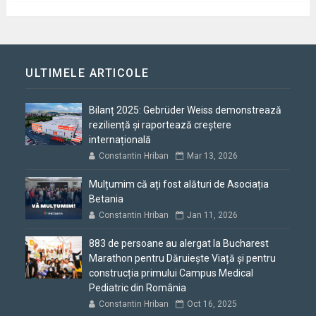
ULTIMELE ARTICOLE
Bilanț 2025: Gebrüder Weiss demonstrează
reziliență și raportează creștere
internațională
Constantin Hriban
Mar 13, 2026
Mulțumim că ați fost alături de Asociația
Betania
Constantin Hriban
Jan 11, 2026
883 de persoane au alergat la Bucharest
Marathon pentru Dăruiește Viață și pentru
construcția primului Campus Medical
Pediatric din România
Constantin Hriban
Oct 16, 2025