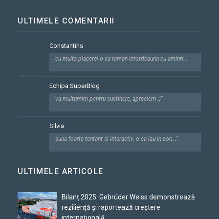
ULTIMELE COMENTARII
Constantins
"cu multa placere! o sa raman intotdeauna cu aminti..."
Echipa SuperBlog
"va multumim pentru sustinere, apreciem :)"
Silvia
"suna foarte tentant si interactiv. o sa iau in con..."
ULTIMELE ARTICOLE
Bilanț 2025: Gebrüder Weiss demonstrează
reziliență și raportează creștere
internațională