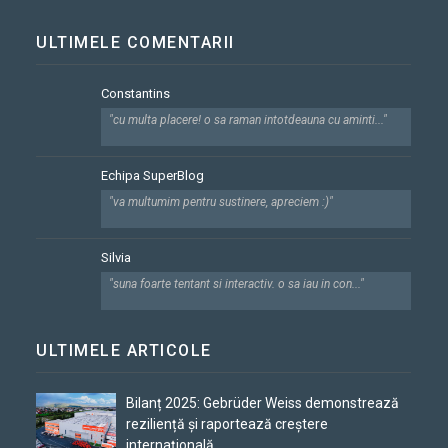
ULTIMELE COMENTARII
Constantins
"cu multa placere! o sa raman intotdeauna cu aminti..."
Echipa SuperBlog
"va multumim pentru sustinere, apreciem :)"
Silvia
"suna foarte tentant si interactiv. o sa iau in con..."
ULTIMELE ARTICOLE
Bilanț 2025: Gebrüder Weiss demonstrează
reziliență și raportează creștere
internațională