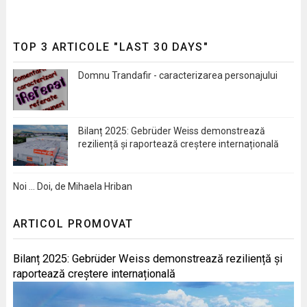
TOP 3 ARTICOLE "LAST 30 DAYS"
Domnu Trandafir - caracterizarea personajului
Bilanț 2025: Gebrüder Weiss demonstrează
reziliență și raportează creștere internațională
Noi … Doi, de Mihaela Hriban
ARTICOL PROMOVAT
Bilanț 2025: Gebrüder Weiss demonstrează reziliență și
raportează creștere internațională