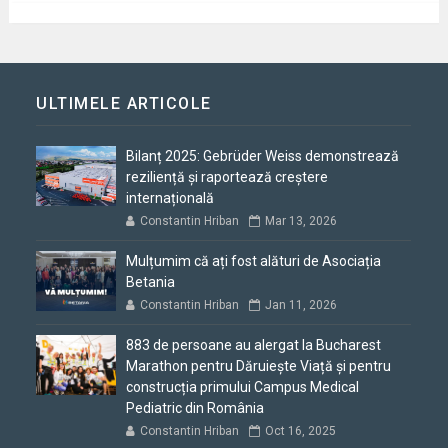
ULTIMELE ARTICOLE
Bilanț 2025: Gebrüder Weiss demonstrează
reziliență și raportează creștere
internațională
Constantin Hriban
Mar 13, 2026
Mulțumim că ați fost alături de Asociația
Betania
Constantin Hriban
Jan 11, 2026
883 de persoane au alergat la Bucharest
Marathon pentru Dăruiește Viață și pentru
construcția primului Campus Medical
Pediatric din România
Constantin Hriban
Oct 16, 2025