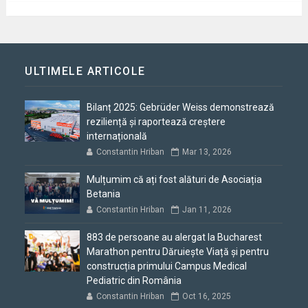
ULTIMELE ARTICOLE
Bilanț 2025: Gebrüder Weiss demonstrează
reziliență și raportează creștere
internațională
Constantin Hriban
Mar 13, 2026
Mulțumim că ați fost alături de Asociația
Betania
Constantin Hriban
Jan 11, 2026
883 de persoane au alergat la Bucharest
Marathon pentru Dăruiește Viață și pentru
construcția primului Campus Medical
Pediatric din România
Constantin Hriban
Oct 16, 2025