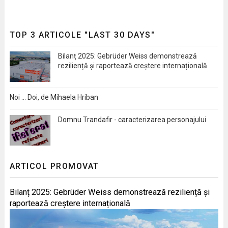
TOP 3 ARTICOLE "LAST 30 DAYS"
Bilanț 2025: Gebrüder Weiss demonstrează
reziliență și raportează creștere internațională
Noi … Doi, de Mihaela Hriban
Domnu Trandafir - caracterizarea personajului
ARTICOL PROMOVAT
Bilanț 2025: Gebrüder Weiss demonstrează reziliență și
raportează creștere internațională