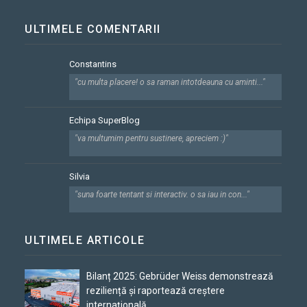
ULTIMELE COMENTARII
Constantins
"cu multa placere! o sa raman intotdeauna cu aminti..."
Echipa SuperBlog
"va multumim pentru sustinere, apreciem :)"
Silvia
"suna foarte tentant si interactiv. o sa iau in con..."
ULTIMELE ARTICOLE
Bilanț 2025: Gebrüder Weiss demonstrează
reziliență și raportează creștere
internațională