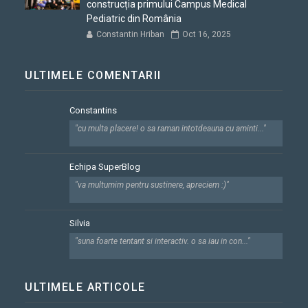
construcția primului Campus Medical
Pediatric din România
Constantin Hriban
Oct 16, 2025
ULTIMELE COMENTARII
Constantins
"cu multa placere! o sa raman intotdeauna cu aminti..."
Echipa SuperBlog
"va multumim pentru sustinere, apreciem :)"
Silvia
"suna foarte tentant si interactiv. o sa iau in con..."
ULTIMELE ARTICOLE