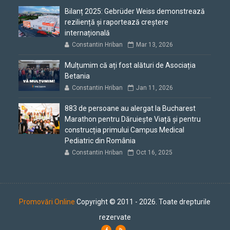
Bilanț 2025: Gebrüder Weiss demonstrează
reziliență și raportează creștere
internațională
Constantin Hriban
Mar 13, 2026
Mulțumim că ați fost alături de Asociația
Betania
Constantin Hriban
Jan 11, 2026
883 de persoane au alergat la Bucharest
Marathon pentru Dăruiește Viață și pentru
construcția primului Campus Medical
Pediatric din România
Constantin Hriban
Oct 16, 2025
Promovări Online
Copyright © 2011 - 2026. Toate drepturile
rezervate