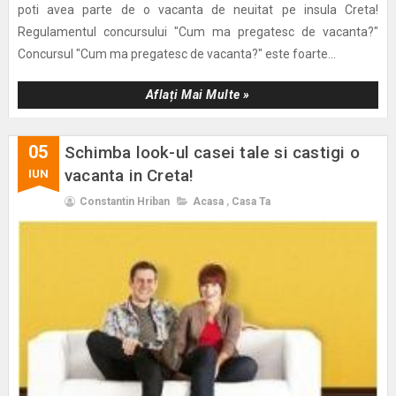
poti avea parte de o vacanta de neuitat pe insula Creta!
Regulamentul concursului "Cum ma pregatesc de vacanta?"
Concursul "Cum ma pregatesc de vacanta?" este foarte...
Aflați Mai Multe »
05
Schimba look-ul casei tale si castigi o
vacanta in Creta!
IUN
Constantin Hriban
Acasa
,
Casa Ta