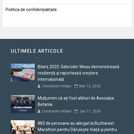
Politica de confidențialitate
ULTIMELE ARTICOLE
Bilanț 2025: Gebrüder Weiss demonstrează
reziliență și raportează creștere
internațională
Constantin Hriban
Mar 13, 2026
Mulțumim că ați fost alături de Asociația
Betania
Constantin Hriban
Jan 11, 2026
883 de persoane au alergat la Bucharest
Marathon pentru Dăruiește Viață și pentru