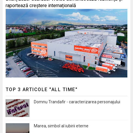
raportează creștere internațională
TOP 3 ARTICOLE "ALL TIME"
Domnu Trandafir - caracterizarea personajului
Marea, simbol al iubirii eterne