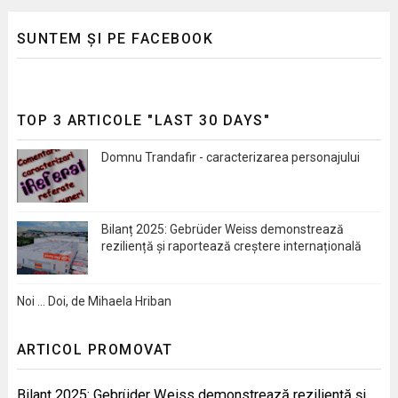
SUNTEM ȘI PE FACEBOOK
TOP 3 ARTICOLE "LAST 30 DAYS"
Domnu Trandafir - caracterizarea personajului
Bilanț 2025: Gebrüder Weiss demonstrează
reziliență și raportează creștere internațională
Noi … Doi, de Mihaela Hriban
ARTICOL PROMOVAT
Bilanț 2025: Gebrüder Weiss demonstrează reziliență și