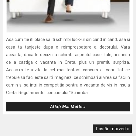
Asa cum tie iti place sa iti schimbi look-ul din cand in cand, asa si
casa ta tanjeste dupa o reimprospatare a decorului. Vara
aceasta, daca te decizi sa schimbi aspectul casei tale, ai sansa
de a castiga o vacanta in Creta, plus un premiu surpriza.
Acasa.ro te invita la cel mai tentant concurs al verii. Tot ce
trebuie sa faci este sa iti imaginezi ce schimbari ai vrea sa faci in
camin si sa intri in competitia pentru o vacanta de vis in insula
Creta! Regulamentul concursului "Schimba...
Aflați Mai Multe »
Postări mai vechi