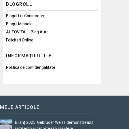
BLOGROLL
Blogul Lui Constantin
Blogul Mihaelei
AUTOVITAL - Blog Auto
Felicitări Online
INFORMAȚII UTILE
Politica de confidențialitate
IMELE ARTICOLE
Bilanț 2025: Gebrüder Weiss demonstrează
reziliență și raportează creștere