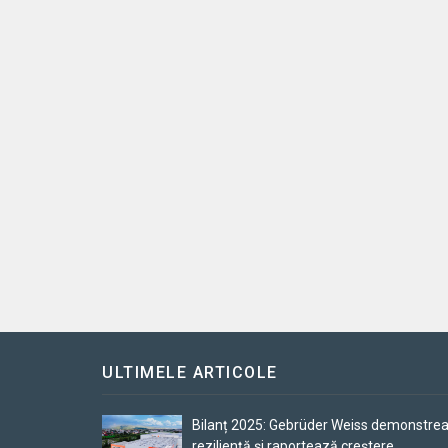
ULTIMELE ARTICOLE
Bilanț 2025: Gebrüder Weiss demonstre
reziliență și raportează creștere