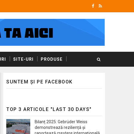
RI
SITE-URI
PRODUSE
SUNTEM ȘI PE FACEBOOK
TOP 3 ARTICOLE "LAST 30 DAYS"
Bilanț 2025: Gebrüder Weiss
demonstrează reziliență și
raportează creștere internațională