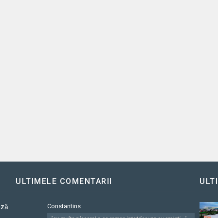
ULTIMELE COMENTARII
ULT
Constantins
ază