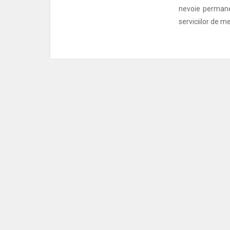
nevoie permane
serviciilor de m