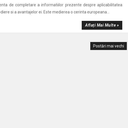
nta de completare a informatiilor prezente despre aplicabilitatea
ediere si a avantajelor ei. Este medierea o cerinta europeana...
Aflați Mai Multe »
Postări mai vechi