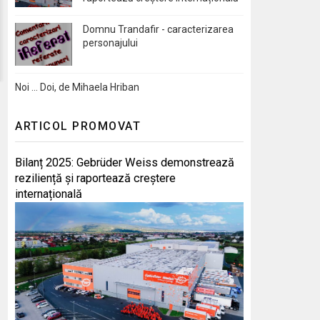
Domnu Trandafir - caracterizarea
personajului
Noi … Doi, de Mihaela Hriban
ARTICOL PROMOVAT
Bilanț 2025: Gebrüder Weiss demonstrează
reziliență și raportează creștere
internațională