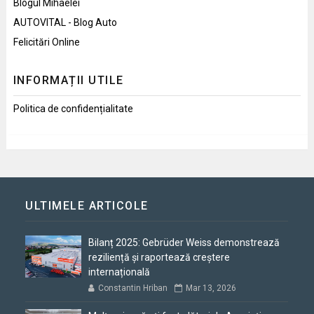
Blogul Mihaelei
AUTOVITAL - Blog Auto
Felicitări Online
INFORMAȚII UTILE
Politica de confidențialitate
ULTIMELE ARTICOLE
Bilanț 2025: Gebrüder Weiss demonstrează
reziliență și raportează creștere
internațională
Constantin Hriban
Mar 13, 2026