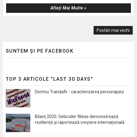
Aflați Mai Multe »
Postări mai vechi
SUNTEM ȘI PE FACEBOOK
TOP 3 ARTICOLE "LAST 30 DAYS"
Domnu Trandafir - caracterizarea personajului
Bilanț 2025: Gebrüder Weiss demonstrează
reziliență și raportează creștere internațională