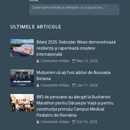
"suna foarte tentant si interactiv. o sa iau in con..."
ULTIMELE ARTICOLE
Bilanț 2025: Gebrüder Weiss demonstrează
reziliență și raportează creștere
internațională
Constantin Hriban
Mar 13, 2026
Mulțumim că ați fost alături de Asociația
Betania
Constantin Hriban
Jan 11, 2026
883 de persoane au alergat la Bucharest
Marathon pentru Dăruiește Viață și pentru
construcția primului Campus Medical
Pediatric din România
Constantin Hriban
Oct 16, 2025