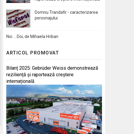
Domnu Trandafir - caracterizarea
personajului
Noi … Doi, de Mihaela Hriban
ARTICOL PROMOVAT
Bilanț 2025: Gebrüder Weiss demonstrează
reziliență și raportează creștere
internațională