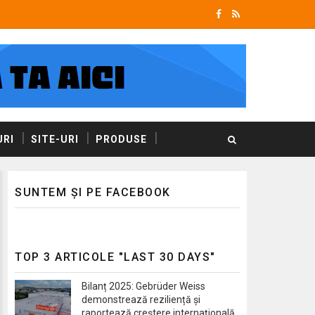
RI
SITE-URI
PRODUSE
SUNTEM ȘI PE FACEBOOK
TOP 3 ARTICOLE "LAST 30 DAYS"
Bilanț 2025: Gebrüder Weiss
demonstrează reziliență și
raportează creștere internațională