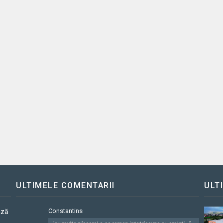
ULTIMELE COMENTARII
ULT
Constantins
ază