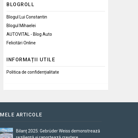
BLOGROLL
Blogul Lui Constantin
Blogul Mihaelei
AUTOVITAL - Blog Auto
Felicitări Online
INFORMAȚII UTILE
Politica de confidențialitate
IMELE ARTICOLE
Bilanț 2025: Gebrüder Weiss demonstrează
reziliență și raportează creștere