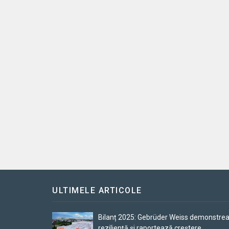
ULTIMELE ARTICOLE
Bilanț 2025: Gebrüder Weiss demonstre
reziliență și raportează creștere