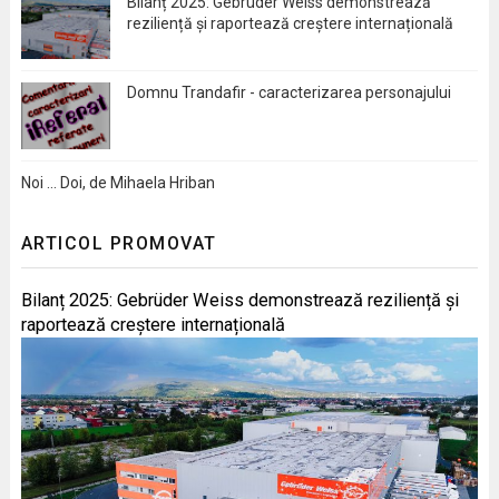
Bilanț 2025: Gebrüder Weiss demonstrează
reziliență și raportează creștere internațională
Domnu Trandafir - caracterizarea personajului
Noi … Doi, de Mihaela Hriban
ARTICOL PROMOVAT
Bilanț 2025: Gebrüder Weiss demonstrează reziliență și
raportează creștere internațională