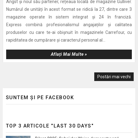
Angst și noul său partener, rețeaua locală de magazine Gulliver.
Numărul de unități în acest format se ridică la 27, dintre care 3
magazine operate în sistem integrat și 24 în franciză.
Express combină profesionalismul angajaților și calitatea
produselor cu care te-ai obișnuit în magazinele Carrefour, cu
rapiditatea de cumpărare și caracterul personal al...
Aflați Mai Multe »
Postări mai vechi
SUNTEM ȘI PE FACEBOOK
TOP 3 ARTICOLE "LAST 30 DAYS"