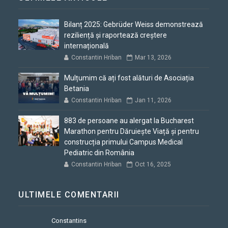
Bilanț 2025: Gebrüder Weiss demonstrează
reziliență și raportează creștere
internațională
Constantin Hriban
Mar 13, 2026
Mulțumim că ați fost alături de Asociația
Betania
Constantin Hriban
Jan 11, 2026
883 de persoane au alergat la Bucharest
Marathon pentru Dăruiește Viață și pentru
construcția primului Campus Medical
Pediatric din România
Constantin Hriban
Oct 16, 2025
ULTIMELE COMENTARII
Constantins