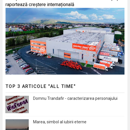
raportează creștere internațională
TOP 3 ARTICOLE "ALL TIME"
Domnu Trandafir - caracterizarea personajului
Marea, simbol al iubirii eterne