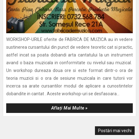
WORKSHOP-URILE oferite de FABRICA DE MUZICA au in vedere
sustinerea cursantului din punct de vedere teoretic cat si practic,
astfel incat sa poata dobandi arta cantatului la un instrument
avand o baza muzicala in conformitate cu nivelul sau muzical.
Un workshop dureaza doua ore si este format dintr-o ora de
teoria muzicii si o ora de sesiune muzicala in care tutorii vor
incerca sa arate cursantilor modul de aplicare a cunostintelor
dobandite in cantat . Aceste workshop-uri se desfasoara...
Aflați Mai Multe »
Postări mai vechi