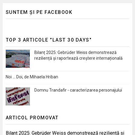
SUNTEM ȘI PE FACEBOOK
TOP 3 ARTICOLE "LAST 30 DAYS"
Bilanț 2025: Gebrüder Weiss demonstrează
reziliență și raportează creștere internațională
Noi … Doi, de Mihaela Hriban
Domnu Trandafir - caracterizarea personajului
ARTICOL PROMOVAT
Bilanț 2025: Gebrüder Weiss demonstrează reziliență și