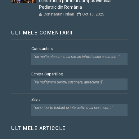
construcția primului Campus Medical
Pediatric din România
Constantin Hriban
Oct 16, 2025
ULTIMELE COMENTARII
Constantins
"cu multa placere! o sa raman intotdeauna cu aminti..."
Echipa SuperBlog
"va multumim pentru sustinere, apreciem :)"
Silvia
"suna foarte tentant si interactiv. o sa iau in con..."
ULTIMELE ARTICOLE