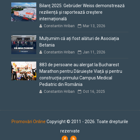
Bilanț 2025: Gebrüder Weiss demonstrează
reziliență și raportează creștere
internațională
Constantin Hriban
Mar 13, 2026
Mulțumim că ați fost alături de Asociația
Betania
Constantin Hriban
Jan 11, 2026
883 de persoane au alergat la Bucharest
Marathon pentru Dăruiește Viață și pentru
construcția primului Campus Medical
Pediatric din România
Constantin Hriban
Oct 16, 2025
Promovări Online
Copyright © 2011 - 2026. Toate drepturile
rezervate