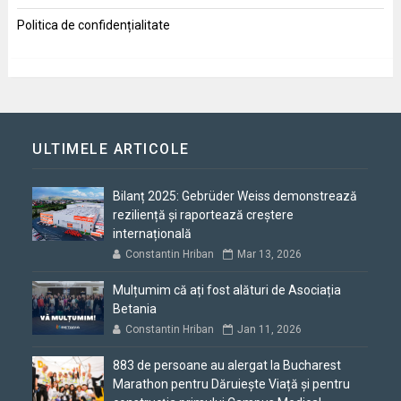
Politica de confidențialitate
ULTIMELE ARTICOLE
Bilanț 2025: Gebrüder Weiss demonstrează
reziliență și raportează creștere
internațională
Constantin Hriban
Mar 13, 2026
Mulțumim că ați fost alături de Asociația
Betania
Constantin Hriban
Jan 11, 2026
883 de persoane au alergat la Bucharest
Marathon pentru Dăruiește Viață și pentru