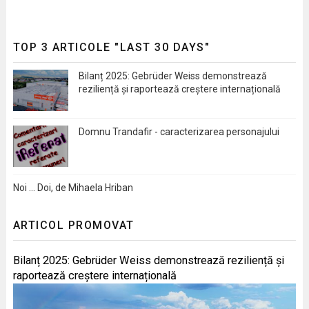
TOP 3 ARTICOLE "LAST 30 DAYS"
Bilanț 2025: Gebrüder Weiss demonstrează
reziliență și raportează creștere internațională
Domnu Trandafir - caracterizarea personajului
Noi … Doi, de Mihaela Hriban
ARTICOL PROMOVAT
Bilanț 2025: Gebrüder Weiss demonstrează reziliență și
raportează creștere internațională