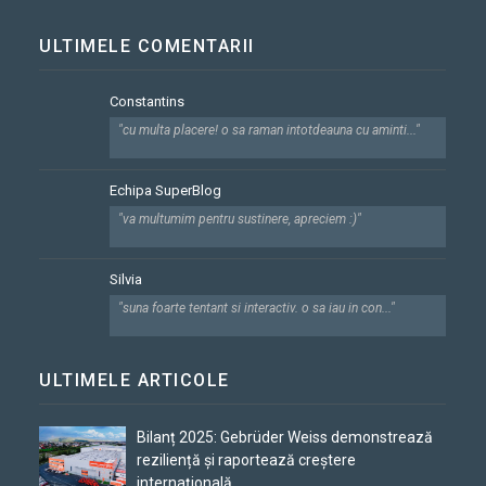
ULTIMELE COMENTARII
Constantins
"cu multa placere! o sa raman intotdeauna cu aminti..."
Echipa SuperBlog
"va multumim pentru sustinere, apreciem :)"
Silvia
"suna foarte tentant si interactiv. o sa iau in con..."
ULTIMELE ARTICOLE
Bilanț 2025: Gebrüder Weiss demonstrează
reziliență și raportează creștere
internațională