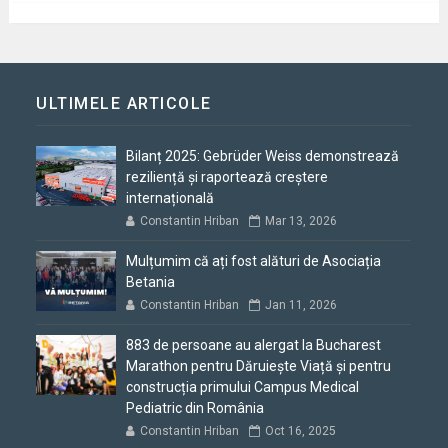
ULTIMELE ARTICOLE
Bilanț 2025: Gebrüder Weiss demonstrează
reziliență și raportează creștere
internațională
Constantin Hriban
Mar 13, 2026
Mulțumim că ați fost alături de Asociația
Betania
Constantin Hriban
Jan 11, 2026
883 de persoane au alergat la Bucharest
Marathon pentru Dăruiește Viață și pentru
construcția primului Campus Medical
Pediatric din România
Constantin Hriban
Oct 16, 2025