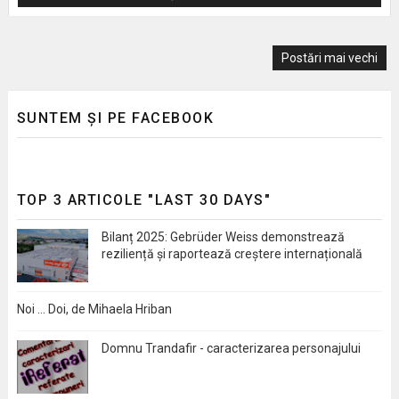
Postări mai vechi
SUNTEM ȘI PE FACEBOOK
TOP 3 ARTICOLE "LAST 30 DAYS"
Bilanț 2025: Gebrüder Weiss demonstrează
reziliență și raportează creștere internațională
Noi … Doi, de Mihaela Hriban
Domnu Trandafir - caracterizarea personajului