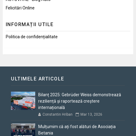
Felicitări Online
INFORMAȚII UTILE
Politica de confidențialitate
ULTIMELE ARTICOLE
Bilanț 2025: Gebrüder Weiss demonstrează
reziliență și raportează creștere
internațională
Constantin Hriban
Mar 13, 2026
Mulțumim că ați fost alături de Asociația
Betania