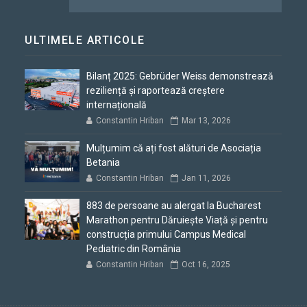
ULTIMELE ARTICOLE
Bilanț 2025: Gebrüder Weiss demonstrează
reziliență și raportează creștere
internațională
Constantin Hriban
Mar 13, 2026
Mulțumim că ați fost alături de Asociația
Betania
Constantin Hriban
Jan 11, 2026
883 de persoane au alergat la Bucharest
Marathon pentru Dăruiește Viață și pentru
construcția primului Campus Medical
Pediatric din România
Constantin Hriban
Oct 16, 2025