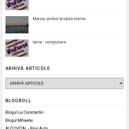
Marea, simbol al iubirii eterne
Iarna - compunere
ARHIVĂ ARTICOLE
BLOGROLL
Blogul Lui Constantin
Blogul Mihaelei
AUTOVITAL - Blog Auto