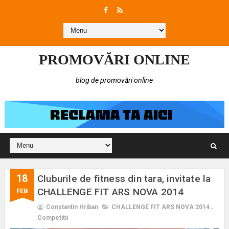
PROMOVĂRI ONLINE
blog de promovări online
18
Cluburile de fitness din tara, invitate la
CHALLENGE FIT ARS NOVA 2014
FEB
Constantin Hriban
CHALLENGE FIT ARS NOVA 2014
,
Competitii