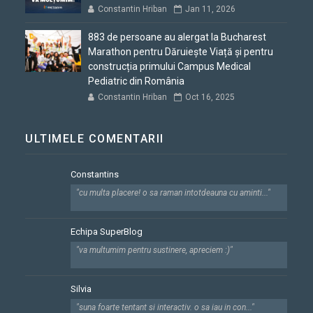
Constantin Hriban
Jan 11, 2026
883 de persoane au alergat la Bucharest
Marathon pentru Dăruiește Viață și pentru
construcția primului Campus Medical
Pediatric din România
Constantin Hriban
Oct 16, 2025
ULTIMELE COMENTARII
Constantins
"cu multa placere! o sa raman intotdeauna cu aminti..."
Echipa SuperBlog
"va multumim pentru sustinere, apreciem :)"
Silvia
"suna foarte tentant si interactiv. o sa iau in con..."