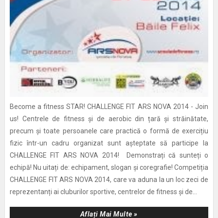
Become a fitness STAR! CHALLENGE FIT ARS NOVA 2014 - Join
us! Centrele de fitness și de aerobic din țară și străinătate,
precum și toate persoanele care practică o formă de exercițiu
fizic într-un cadru organizat sunt așteptate să participe la
CHALLENGE FIT ARS NOVA 2014! Demonstrați că sunteți o
echipă! Nu uitați de: echipament, slogan și coregrafie! Competiția
CHALLENGE FIT ARS NOVA 2014, care va aduna la un loc zeci de
reprezentanți ai cluburilor sportive, centrelor de fitness și de...
Aflați Mai Multe »