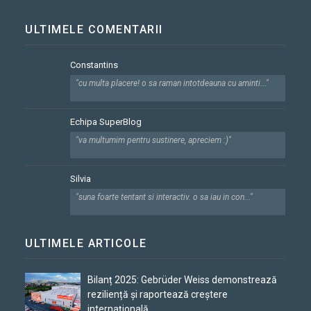
ULTIMELE COMENTARII
Constantins
"cu multa placere! o sa raman intotdeauna cu aminti..."
Echipa SuperBlog
"va multumim pentru sustinere, apreciem :)"
Silvia
"suna foarte tentant si interactiv. o sa iau in con..."
ULTIMELE ARTICOLE
Bilanț 2025: Gebrüder Weiss demonstrează
reziliență și raportează creștere
internațională