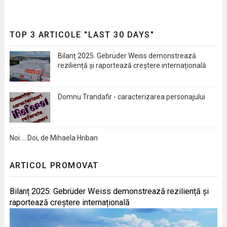
TOP 3 ARTICOLE "LAST 30 DAYS"
Bilanț 2025: Gebrüder Weiss demonstrează
reziliență și raportează creștere internațională
Domnu Trandafir - caracterizarea personajului
Noi … Doi, de Mihaela Hriban
ARTICOL PROMOVAT
Bilanț 2025: Gebrüder Weiss demonstrează reziliență și
raportează creștere internațională