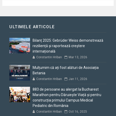
ULTIMELE ARTICOLE
Bilanț 2025: Gebrüder Weiss demonstrează
reziliență și raportează creștere
internațională
Constantin Hriban
Mar 13, 2026
Mulțumim că ați fost alături de Asociația
Betania
Constantin Hriban
Jan 11, 2026
883 de persoane au alergat la Bucharest
Marathon pentru Dăruiește Viață și pentru
construcția primului Campus Medical
Pediatric din România
Constantin Hriban
Oct 16, 2025