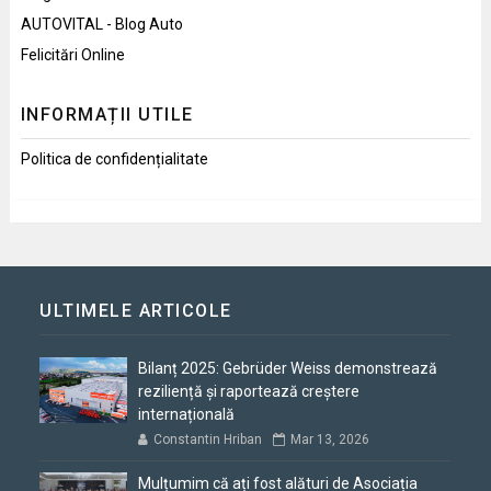
AUTOVITAL - Blog Auto
Felicitări Online
INFORMAȚII UTILE
Politica de confidențialitate
ULTIMELE ARTICOLE
Bilanț 2025: Gebrüder Weiss demonstrează
reziliență și raportează creștere
internațională
Constantin Hriban
Mar 13, 2026
Mulțumim că ați fost alături de Asociația