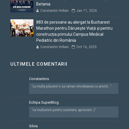
Betania
Constantin Hriban
Jan 11, 2026
883 de persoane au alergat la Bucharest
Marathon pentru Dăruiește Viață și pentru
construcția primului Campus Medical
Pediatric din România
Constantin Hriban
Oct 16, 2025
ULTIMELE COMENTARII
Constantins
"cu multa placere! o sa raman intotdeauna cu aminti..."
Echipa SuperBlog
"va multumim pentru sustinere, apreciem :)"
Silvia