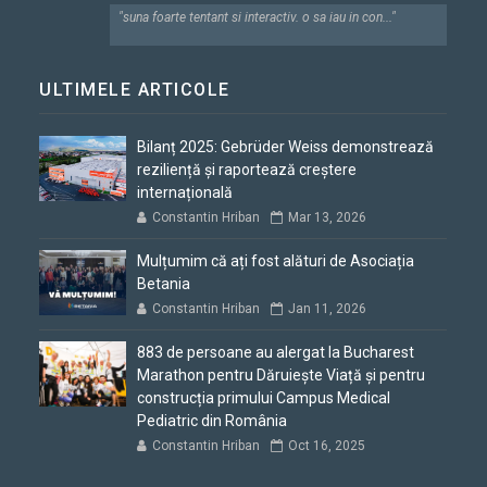
"suna foarte tentant si interactiv. o sa iau in con..."
ULTIMELE ARTICOLE
Bilanț 2025: Gebrüder Weiss demonstrează
reziliență și raportează creștere
internațională
Constantin Hriban
Mar 13, 2026
Mulțumim că ați fost alături de Asociația
Betania
Constantin Hriban
Jan 11, 2026
883 de persoane au alergat la Bucharest
Marathon pentru Dăruiește Viață și pentru
construcția primului Campus Medical
Pediatric din România
Constantin Hriban
Oct 16, 2025