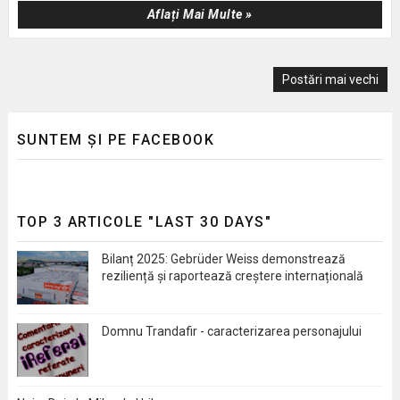
Aflați Mai Multe »
Postări mai vechi
SUNTEM ȘI PE FACEBOOK
TOP 3 ARTICOLE "LAST 30 DAYS"
Bilanț 2025: Gebrüder Weiss demonstrează
reziliență și raportează creștere internațională
Domnu Trandafir - caracterizarea personajului