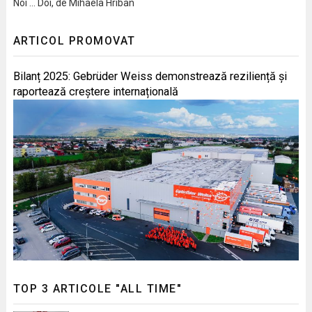
Noi … Doi, de Mihaela Hriban
ARTICOL PROMOVAT
Bilanț 2025: Gebrüder Weiss demonstrează reziliență și
raportează creștere internațională
TOP 3 ARTICOLE "ALL TIME"