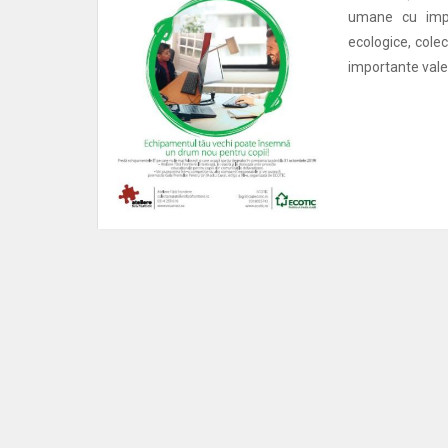
umane cu impac
ecologice, colec
importante valen