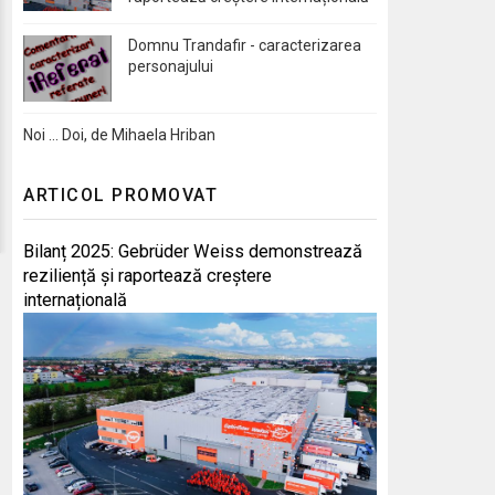
Domnu Trandafir - caracterizarea
personajului
Noi … Doi, de Mihaela Hriban
ARTICOL PROMOVAT
Bilanț 2025: Gebrüder Weiss demonstrează
reziliență și raportează creștere
internațională