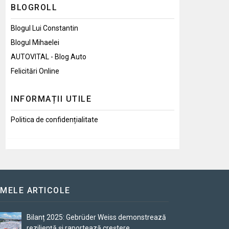
BLOGROLL
Blogul Lui Constantin
Blogul Mihaelei
AUTOVITAL - Blog Auto
Felicitări Online
INFORMAȚII UTILE
Politica de confidențialitate
IMELE ARTICOLE
Bilanț 2025: Gebrüder Weiss demonstrează
reziliență și raportează creștere