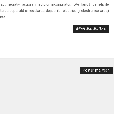
t negativ asupra mediului înconjurator. „Pe lângă beneficiile
tarea separată și reciclarea deșeurilor electrice și electronice are și
țe...
Aflați Mai Multe »
Postări mai vechi