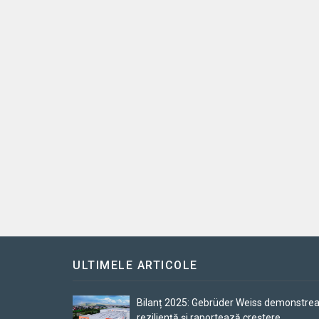
ULTIMELE ARTICOLE
Bilanț 2025: Gebrüder Weiss demonstre
reziliență și raportează creștere