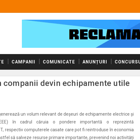
TE
CAMPANII
COMUNICATE
ANUNȚURI
CONCURSU
n companii devin echipamente utile
enerează un volum relevant de deșeuri de echipamente electrice și
DEEE) în cadrul căruia o pondere importantă o reprezintă
T, respectiv computerele casate care pot fi reintroduse în economia
 astfel să salveze resurse primare importante, prevenind noi activități