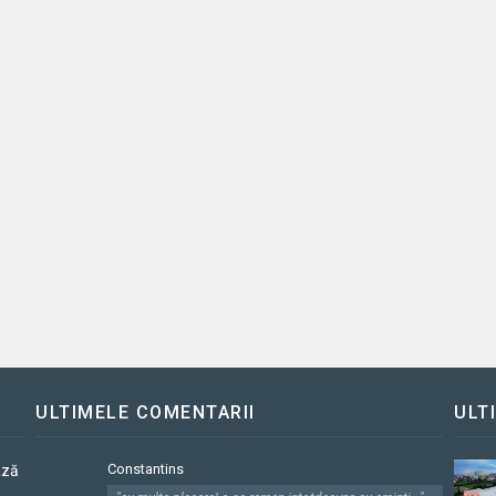
ULTIMELE COMENTARII
ULT
Constantins
ază