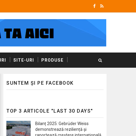
RI
SITE-URI
PRODUSE
SUNTEM ȘI PE FACEBOOK
TOP 3 ARTICOLE "LAST 30 DAYS"
Bilanț 2025: Gebrüder Weiss
demonstrează reziliență și
raportează creștere internațională