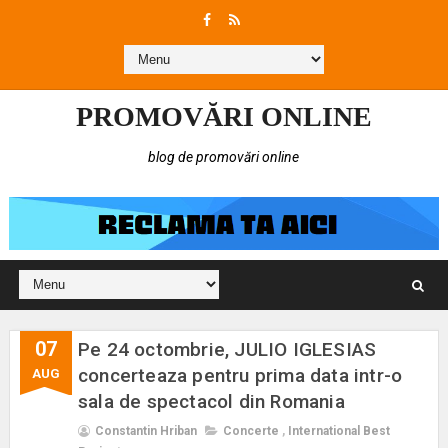
PROMOVĂRI ONLINE
blog de promovări online
07
Pe 24 octombrie, JULIO IGLESIAS
concerteaza pentru prima data intr-o
AUG
sala de spectacol din Romania
Constantin Hriban
Concerte
,
International Best