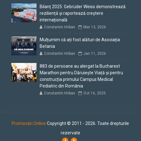
Bilanț 2025: Gebrüder Weiss demonstrează
reziliență și raportează creștere
internațională
Constantin Hriban
Mar 13, 2026
Mulțumim că ați fost alături de Asociația
Betania
Constantin Hriban
Jan 11, 2026
883 de persoane au alergat la Bucharest
Marathon pentru Dăruiește Viață și pentru
construcția primului Campus Medical
Pediatric din România
Constantin Hriban
Oct 16, 2025
Promovări Online
Copyright © 2011 - 2026. Toate drepturile
rezervate