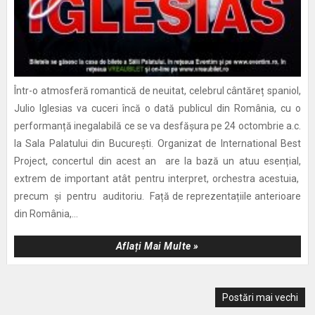
Într-o atmosferă romantică de neuitat, celebrul cântăreț spaniol,
Julio Iglesias va cuceri încă o dată publicul din România, cu o
performanță inegalabilă ce se va desfășura pe 24 octombrie a.c.
la Sala Palatului din București. Organizat de International Best
Project, concertul din acest an are la bază un atuu esențial,
extrem de important atât pentru interpret, orchestra acestuia,
precum și pentru auditoriu. Față de reprezentațiile anterioare
din România,...
Aflați Mai Multe »
Postări mai vechi