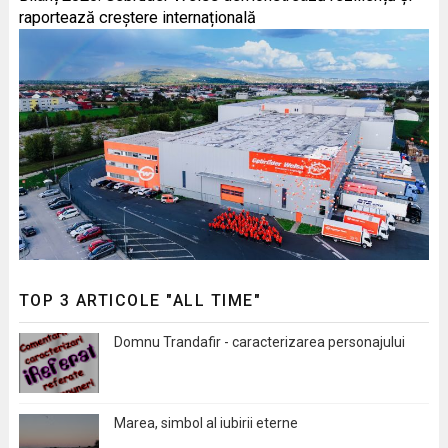
raportează creștere internațională
TOP 3 ARTICOLE "ALL TIME"
Domnu Trandafir - caracterizarea personajului
Marea, simbol al iubirii eterne