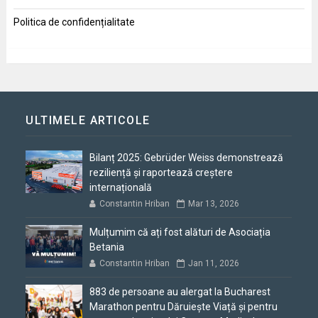
Politica de confidențialitate
ULTIMELE ARTICOLE
Bilanț 2025: Gebrüder Weiss demonstrează
reziliență și raportează creștere
internațională
Constantin Hriban
Mar 13, 2026
Mulțumim că ați fost alături de Asociația
Betania
Constantin Hriban
Jan 11, 2026
883 de persoane au alergat la Bucharest
Marathon pentru Dăruiește Viață și pentru