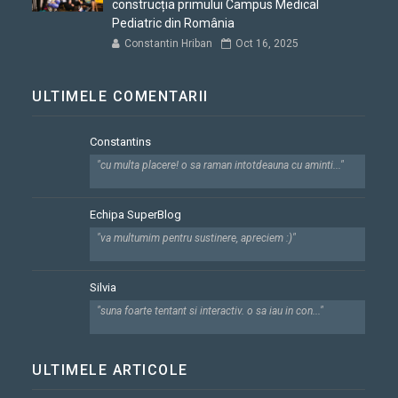
construcția primului Campus Medical
Pediatric din România
Constantin Hriban
Oct 16, 2025
ULTIMELE COMENTARII
Constantins
"cu multa placere! o sa raman intotdeauna cu aminti..."
Echipa SuperBlog
"va multumim pentru sustinere, apreciem :)"
Silvia
"suna foarte tentant si interactiv. o sa iau in con..."
ULTIMELE ARTICOLE