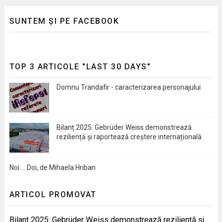
SUNTEM ȘI PE FACEBOOK
TOP 3 ARTICOLE "LAST 30 DAYS"
Domnu Trandafir - caracterizarea personajului
Bilanț 2025: Gebrüder Weiss demonstrează
reziliență și raportează creștere internațională
Noi … Doi, de Mihaela Hriban
ARTICOL PROMOVAT
Bilanț 2025: Gebrüder Weiss demonstrează reziliență și