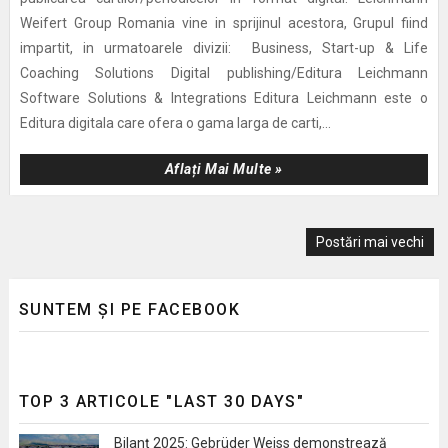
Weifert Group Romania vine in sprijinul acestora, Grupul fiind
impartit, in urmatoarele divizii: Business, Start-up & Life
Coaching Solutions Digital publishing/Editura Leichmann
Software Solutions & Integrations Editura Leichmann este o
Editura digitala care ofera o gama larga de carti,...
Aflați Mai Multe »
Postări mai vechi
SUNTEM ȘI PE FACEBOOK
TOP 3 ARTICOLE "LAST 30 DAYS"
Bilanț 2025: Gebrüder Weiss demonstrează