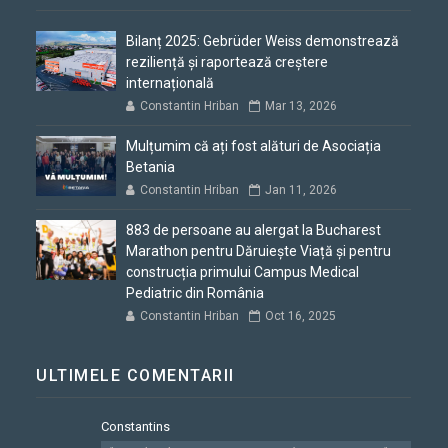
Bilanț 2025: Gebrüder Weiss demonstrează
reziliență și raportează creștere
internațională
Constantin Hriban
Mar 13, 2026
Mulțumim că ați fost alături de Asociația
Betania
Constantin Hriban
Jan 11, 2026
883 de persoane au alergat la Bucharest
Marathon pentru Dăruiește Viață și pentru
construcția primului Campus Medical
Pediatric din România
Constantin Hriban
Oct 16, 2025
ULTIMELE COMENTARII
Constantins