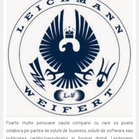
Foarte multe persoane cauta companii cu care sa poata
colabora pe partea de solutii de business, solutii de software sau
publicarea cartilor/periodicelor in format digital. Leichmann