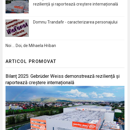
reziliență și raportează creștere internațională
Domnu Trandafir - caracterizarea personajului
Noi … Doi, de Mihaela Hriban
ARTICOL PROMOVAT
Bilanț 2025: Gebrüder Weiss demonstrează reziliență și
raportează creștere internațională