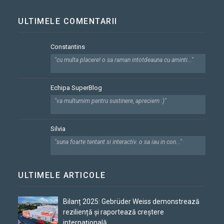
ULTIMELE COMENTARII
Constantins
"cu multa placere! o sa raman intotdeauna cu aminti..."
Echipa SuperBlog
"va multumim pentru sustinere, apreciem :)"
Silvia
"suna foarte tentant si interactiv. o sa iau in con..."
ULTIMELE ARTICOLE
Bilanț 2025: Gebrüder Weiss demonstrează
reziliență și raportează creștere
internațională