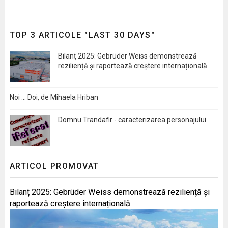
TOP 3 ARTICOLE "LAST 30 DAYS"
Bilanț 2025: Gebrüder Weiss demonstrează
reziliență și raportează creștere internațională
Noi … Doi, de Mihaela Hriban
Domnu Trandafir - caracterizarea personajului
ARTICOL PROMOVAT
Bilanț 2025: Gebrüder Weiss demonstrează reziliență și
raportează creștere internațională