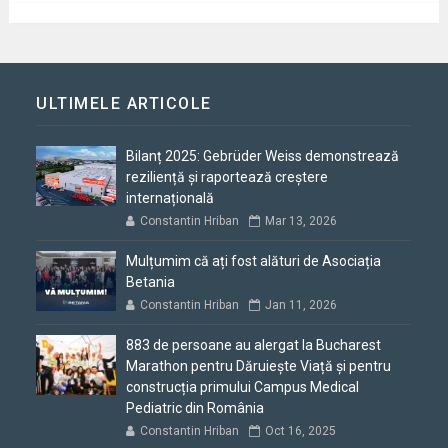
ULTIMELE ARTICOLE
Bilanț 2025: Gebrüder Weiss demonstrează
reziliență și raportează creștere
internațională
Constantin Hriban
Mar 13, 2026
Mulțumim că ați fost alături de Asociația
Betania
Constantin Hriban
Jan 11, 2026
883 de persoane au alergat la Bucharest
Marathon pentru Dăruiește Viață și pentru
construcția primului Campus Medical
Pediatric din România
Constantin Hriban
Oct 16, 2025