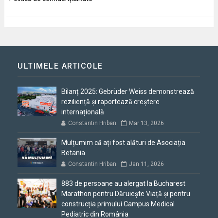
ULTIMELE ARTICOLE
Bilanț 2025: Gebrüder Weiss demonstrează
reziliență și raportează creștere
internațională
Constantin Hriban
Mar 13, 2026
Mulțumim că ați fost alături de Asociația
Betania
Constantin Hriban
Jan 11, 2026
883 de persoane au alergat la Bucharest
Marathon pentru Dăruiește Viață și pentru
construcția primului Campus Medical
Pediatric din România