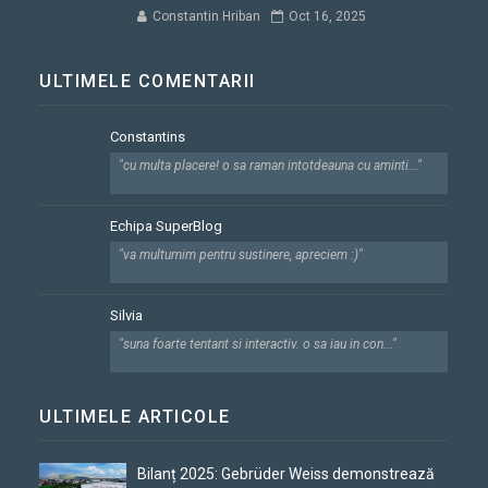
Constantin Hriban
Oct 16, 2025
ULTIMELE COMENTARII
Constantins
"cu multa placere! o sa raman intotdeauna cu aminti..."
Echipa SuperBlog
"va multumim pentru sustinere, apreciem :)"
Silvia
"suna foarte tentant si interactiv. o sa iau in con..."
ULTIMELE ARTICOLE
Bilanț 2025: Gebrüder Weiss demonstrează