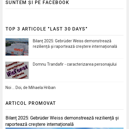
SUNTEM ȘI PE FACEBOOK
TOP 3 ARTICOLE "LAST 30 DAYS"
Bilanț 2025: Gebrüder Weiss demonstrează
reziliență și raportează creștere internațională
Domnu Trandafir - caracterizarea personajului
Noi … Doi, de Mihaela Hriban
ARTICOL PROMOVAT
Bilanț 2025: Gebrüder Weiss demonstrează reziliență și
raportează creștere internațională