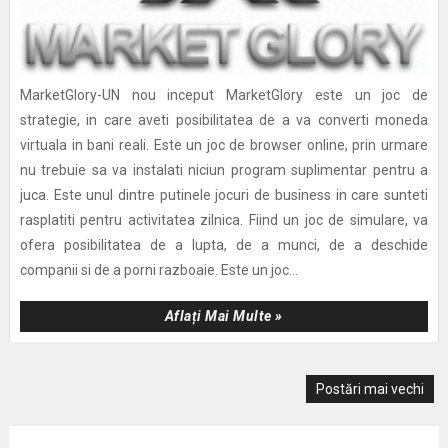
MarketGlory-UN nou inceput MarketGlory este un joc de
strategie, in care aveti posibilitatea de a va converti moneda
virtuala in bani reali. Este un joc de browser online, prin urmare
nu trebuie sa va instalati niciun program suplimentar pentru a
juca. Este unul dintre putinele jocuri de business in care sunteti
rasplatiti pentru activitatea zilnica. Fiind un joc de simulare, va
ofera posibilitatea de a lupta, de a munci, de a deschide
companii si de a porni razboaie. Este un joc...
Aflați Mai Multe »
Postări mai vechi