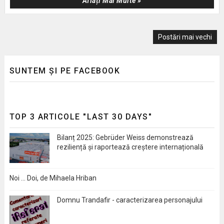
Aflați Mai Multe »
Postări mai vechi
SUNTEM ȘI PE FACEBOOK
TOP 3 ARTICOLE "LAST 30 DAYS"
Bilanț 2025: Gebrüder Weiss demonstrează
reziliență și raportează creștere internațională
Noi … Doi, de Mihaela Hriban
Domnu Trandafir - caracterizarea personajului