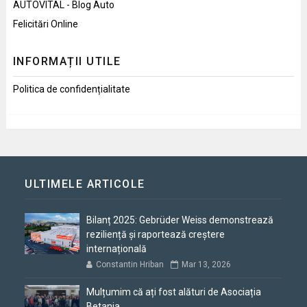
AUTOVITAL - Blog Auto
Felicitări Online
INFORMAȚII UTILE
Politica de confidențialitate
ULTIMELE ARTICOLE
Bilanț 2025: Gebrüder Weiss demonstrează
reziliență și raportează creștere
internațională
Constantin Hriban
Mar 13, 2026
Mulțumim că ați fost alături de Asociația
Betania