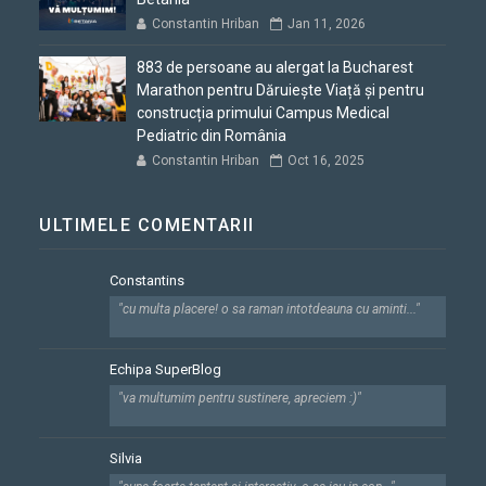
Constantin Hriban
Jan 11, 2026
883 de persoane au alergat la Bucharest
Marathon pentru Dăruiește Viață și pentru
construcția primului Campus Medical
Pediatric din România
Constantin Hriban
Oct 16, 2025
ULTIMELE COMENTARII
Constantins
"cu multa placere! o sa raman intotdeauna cu aminti..."
Echipa SuperBlog
"va multumim pentru sustinere, apreciem :)"
Silvia