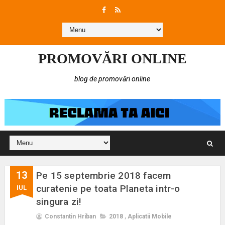
PROMOVĂRI ONLINE
blog de promovări online
13
Pe 15 septembrie 2018 facem
curatenie pe toata Planeta intr-o
IUL
singura zi!
Constantin Hriban
2018
,
Aplicatii Mobile