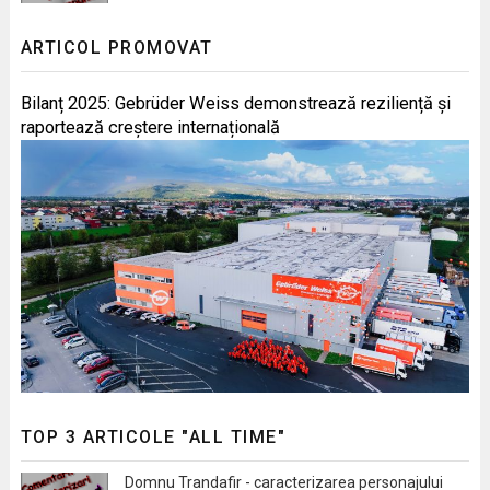
ARTICOL PROMOVAT
Bilanț 2025: Gebrüder Weiss demonstrează reziliență și
raportează creștere internațională
TOP 3 ARTICOLE "ALL TIME"
Domnu Trandafir - caracterizarea personajului