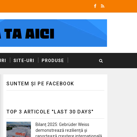
RI
SITE-URI
PRODUSE
SUNTEM ȘI PE FACEBOOK
TOP 3 ARTICOLE "LAST 30 DAYS"
Bilanț 2025: Gebrüder Weiss
demonstrează reziliență și
raportează creștere internațională