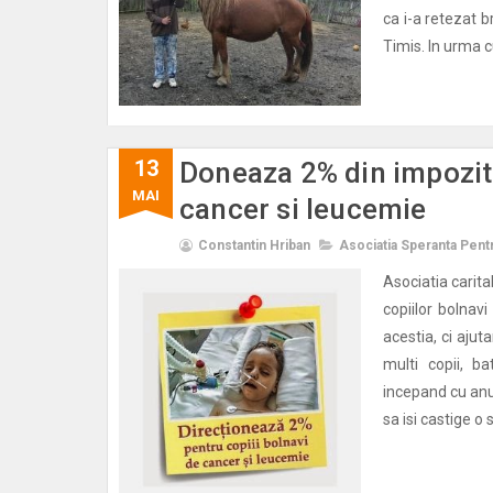
ca i-a retezat b
Timis. In urma cu
13
Doneaza 2% din impozitu
MAI
cancer si leucemie
Constantin Hriban
Asociatia Speranta Pen
Asociatia carita
copiilor bolnav
acestia, ci ajut
multi copii, ba
incepand cu anu
sa isi castige o