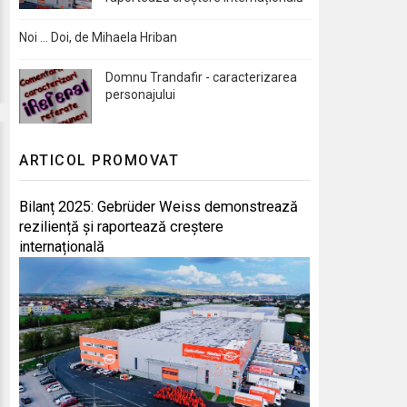
Noi … Doi, de Mihaela Hriban
Domnu Trandafir - caracterizarea
personajului
ARTICOL PROMOVAT
Bilanț 2025: Gebrüder Weiss demonstrează
reziliență și raportează creștere
internațională