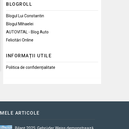
BLOGROLL
Blogul Lui Constantin
Blogul Mihaelei
AUTOVITAL - Blog Auto
Felicitări Online
INFORMAȚII UTILE
Politica de confidențialitate
IMELE ARTICOLE
Bilanț 2025: Gebrüder Weiss demonstrează