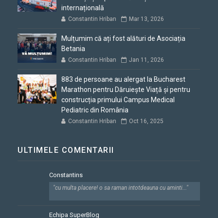
internațională
Constantin Hriban
Mar 13, 2026
Mulțumim că ați fost alături de Asociația
Betania
Constantin Hriban
Jan 11, 2026
883 de persoane au alergat la Bucharest
Marathon pentru Dăruiește Viață și pentru
construcția primului Campus Medical
Pediatric din România
Constantin Hriban
Oct 16, 2025
ULTIMELE COMENTARII
Constantins
"cu multa placere! o sa raman intotdeauna cu aminti..."
Echipa SuperBlog