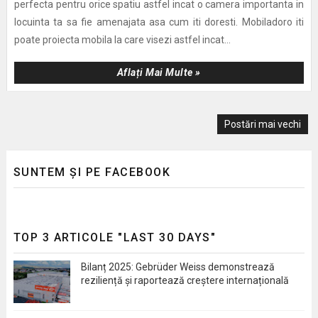
perfecta pentru orice spatiu astfel incat o camera importanta in
locuinta ta sa fie amenajata asa cum iti doresti. Mobiladoro iti
poate proiecta mobila la care visezi astfel incat...
Aflați Mai Multe »
Postări mai vechi
SUNTEM ȘI PE FACEBOOK
TOP 3 ARTICOLE "LAST 30 DAYS"
Bilanț 2025: Gebrüder Weiss demonstrează
reziliență și raportează creștere internațională