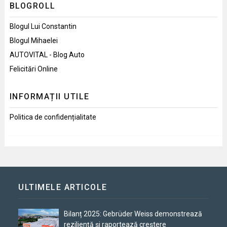
BLOGROLL
Blogul Lui Constantin
Blogul Mihaelei
AUTOVITAL - Blog Auto
Felicitări Online
INFORMAȚII UTILE
Politica de confidențialitate
ULTIMELE ARTICOLE
Bilanț 2025: Gebrüder Weiss demonstrează
reziliență și raportează creștere