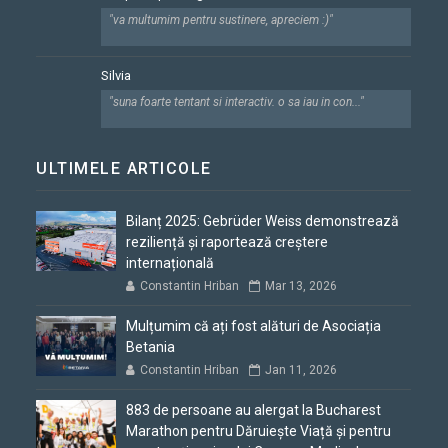
"va multumim pentru sustinere, apreciem :)"
Silvia
"suna foarte tentant si interactiv. o sa iau in con..."
ULTIMELE ARTICOLE
Bilanț 2025: Gebrüder Weiss demonstrează
reziliență și raportează creștere
internațională
Constantin Hriban
Mar 13, 2026
Mulțumim că ați fost alături de Asociația
Betania
Constantin Hriban
Jan 11, 2026
883 de persoane au alergat la Bucharest
Marathon pentru Dăruiește Viață și pentru