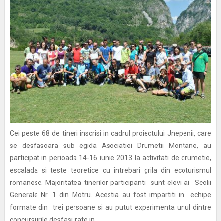
Cei peste 68 de tineri inscrisi in cadrul proiectului Jnepenii, care
se desfasoara sub egida Asociatiei Drumetii Montane, au
participat in perioada 14-16 iunie 2013 la activitati de drumetie,
escalada si teste teoretice cu intrebari grila din ecoturismul
romanesc. Majoritatea tinerilor participanti sunt elevi ai Scolii
Generale Nr. 1 din Motru. Acestia au fost impartiti in echipe
formate din trei persoane si au putut experimenta unul dintre
concursurile desfasurate in...