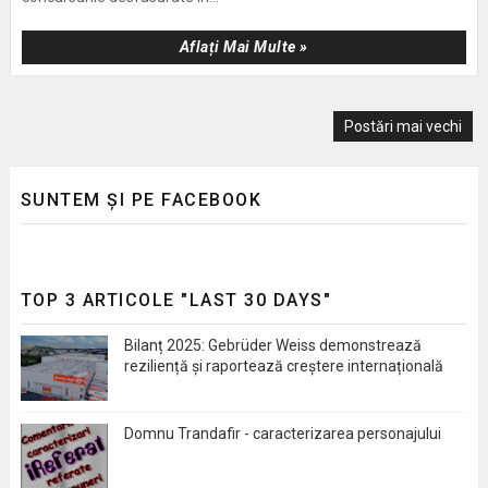
Aflați Mai Multe »
Postări mai vechi
SUNTEM ȘI PE FACEBOOK
TOP 3 ARTICOLE "LAST 30 DAYS"
Bilanț 2025: Gebrüder Weiss demonstrează
reziliență și raportează creștere internațională
Domnu Trandafir - caracterizarea personajului