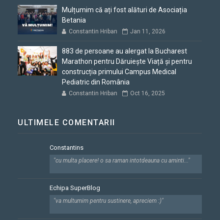
Mulțumim că ați fost alături de Asociația
Betania
Constantin Hriban
Jan 11, 2026
883 de persoane au alergat la Bucharest
Marathon pentru Dăruiește Viață și pentru
construcția primului Campus Medical
Pediatric din România
Constantin Hriban
Oct 16, 2025
ULTIMELE COMENTARII
Constantins
"cu multa placere! o sa raman intotdeauna cu aminti..."
Echipa SuperBlog
"va multumim pentru sustinere, apreciem :)"