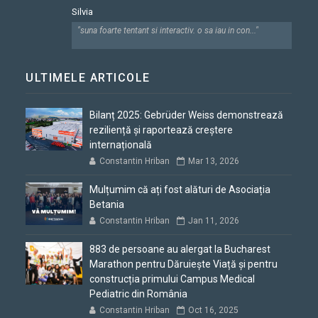
Silvia
"suna foarte tentant si interactiv. o sa iau in con..."
ULTIMELE ARTICOLE
Bilanț 2025: Gebrüder Weiss demonstrează
reziliență și raportează creștere
internațională
Constantin Hriban
Mar 13, 2026
Mulțumim că ați fost alături de Asociația
Betania
Constantin Hriban
Jan 11, 2026
883 de persoane au alergat la Bucharest
Marathon pentru Dăruiește Viață și pentru
construcția primului Campus Medical
Pediatric din România
Constantin Hriban
Oct 16, 2025