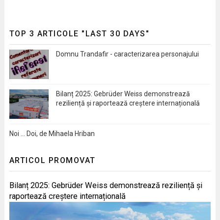
TOP 3 ARTICOLE "LAST 30 DAYS"
Domnu Trandafir - caracterizarea personajului
Bilanț 2025: Gebrüder Weiss demonstrează
reziliență și raportează creștere internațională
Noi … Doi, de Mihaela Hriban
ARTICOL PROMOVAT
Bilanț 2025: Gebrüder Weiss demonstrează reziliență și
raportează creștere internațională