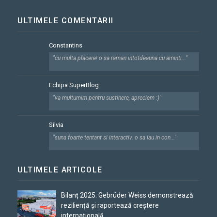
ULTIMELE COMENTARII
Constantins
"cu multa placere! o sa raman intotdeauna cu aminti..."
Echipa SuperBlog
"va multumim pentru sustinere, apreciem :)"
Silvia
"suna foarte tentant si interactiv. o sa iau in con..."
ULTIMELE ARTICOLE
Bilanț 2025: Gebrüder Weiss demonstrează
reziliență și raportează creștere
internațională