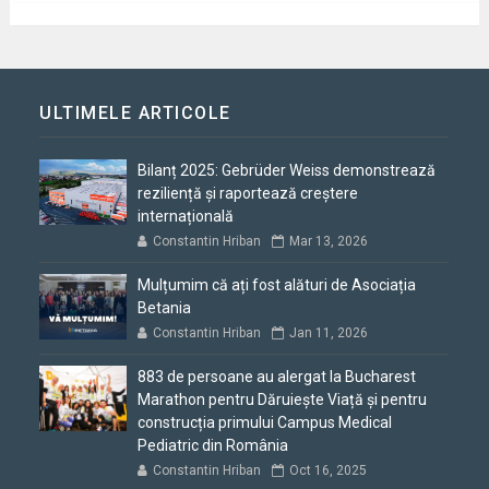
ULTIMELE ARTICOLE
Bilanț 2025: Gebrüder Weiss demonstrează
reziliență și raportează creștere
internațională
Constantin Hriban
Mar 13, 2026
Mulțumim că ați fost alături de Asociația
Betania
Constantin Hriban
Jan 11, 2026
883 de persoane au alergat la Bucharest
Marathon pentru Dăruiește Viață și pentru
construcția primului Campus Medical
Pediatric din România
Constantin Hriban
Oct 16, 2025