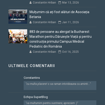
Constantin Hriban
Mar 13, 2026
Mulțumim că ați fost alături de Asociația
Betania
Constantin Hriban
Jan 11, 2026
883 de persoane au alergat la Bucharest
Marathon pentru Dăruiește Viață și pentru
construcția primului Campus Medical
Pediatric din România
Constantin Hriban
Oct 16, 2025
ULTIMELE COMENTARII
Constantins
"cu multa placere! o sa raman intotdeauna cu aminti..."
Echipa SuperBlog
"va multumim pentru sustinere, apreciem :)"