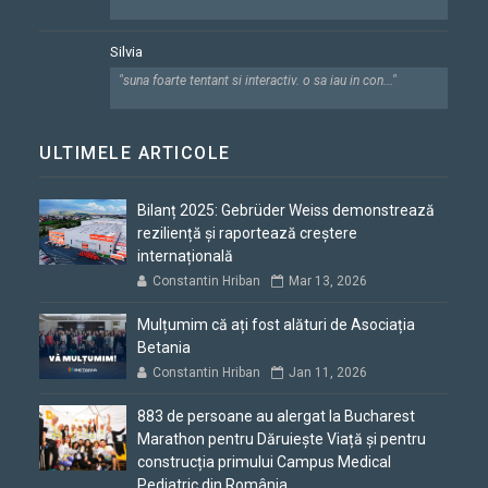
Silvia
"suna foarte tentant si interactiv. o sa iau in con..."
ULTIMELE ARTICOLE
Bilanț 2025: Gebrüder Weiss demonstrează
reziliență și raportează creștere
internațională
Constantin Hriban
Mar 13, 2026
Mulțumim că ați fost alături de Asociația
Betania
Constantin Hriban
Jan 11, 2026
883 de persoane au alergat la Bucharest
Marathon pentru Dăruiește Viață și pentru
construcția primului Campus Medical
Pediatric din România