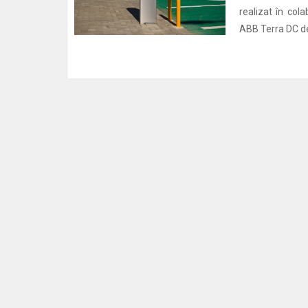
realizat în col
ABB Terra DC de 