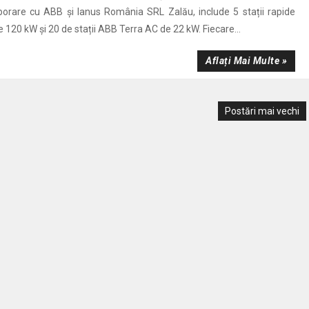
aborare cu ABB și Ianus România SRL Zalău, include 5 stații rapide
120 kW și 20 de stații ABB Terra AC de 22 kW. Fiecare...
Aflați Mai Multe »
Postări mai vechi