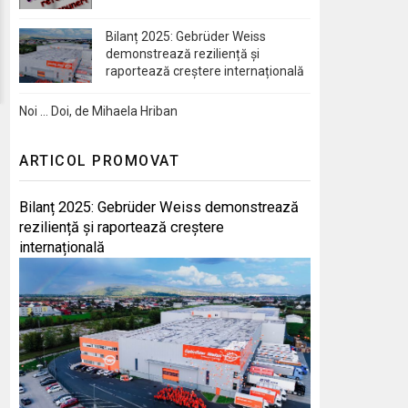
Bilanț 2025: Gebrüder Weiss
demonstrează reziliență și
raportează creștere internațională
Noi … Doi, de Mihaela Hriban
ARTICOL PROMOVAT
Bilanț 2025: Gebrüder Weiss demonstrează
reziliență și raportează creștere
internațională