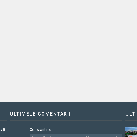
ULTIMELE COMENTARII
ULT
Constantins
ază