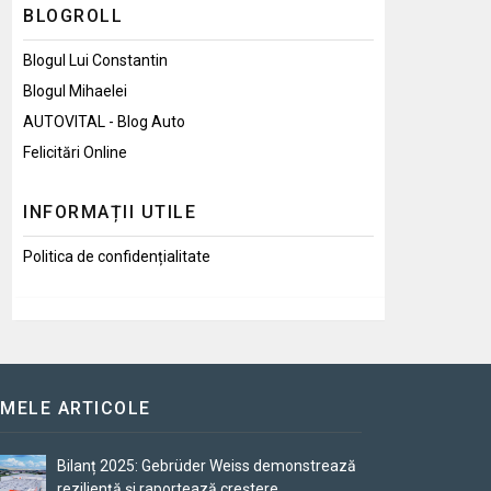
BLOGROLL
Blogul Lui Constantin
Blogul Mihaelei
AUTOVITAL - Blog Auto
Felicitări Online
INFORMAȚII UTILE
Politica de confidențialitate
IMELE ARTICOLE
Bilanț 2025: Gebrüder Weiss demonstrează
reziliență și raportează creștere