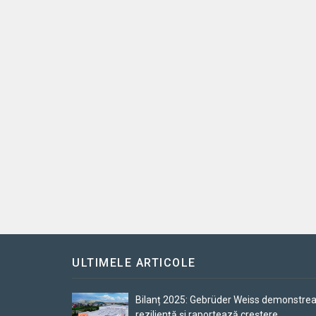
ULTIMELE ARTICOLE
Bilanț 2025: Gebrüder Weiss demonstre
reziliență și raportează creștere