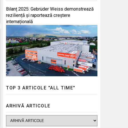
Bilanț 2025: Gebrüder Weiss demonstrează
reziliență și raportează creștere
internațională
TOP 3 ARTICOLE "ALL TIME"
ARHIVĂ ARTICOLE