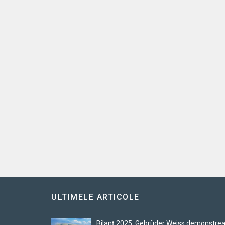
ULTIMELE ARTICOLE
Bilanț 2025: Gebrüder Weiss demonstre