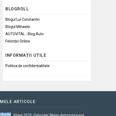
BLOGROLL
Blogul Lui Constantin
Blogul Mihaelei
AUTOVITAL - Blog Auto
Felicitări Online
INFORMAȚII UTILE
Politica de confidențialitate
IMELE ARTICOLE
Bilanț 2025: Gebrüder Weiss demonstrează