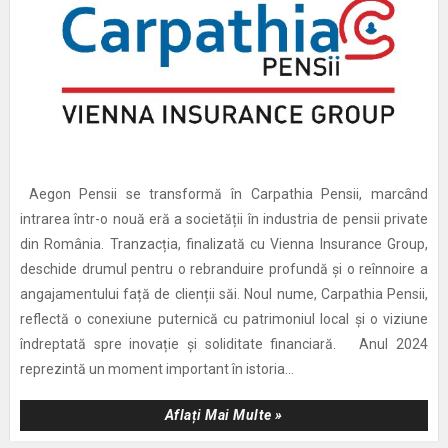
Aegon Pensii se transformă în Carpathia Pensii, marcând
intrarea într-o nouă eră a societății în industria de pensii private
din România. Tranzacția, finalizată cu Vienna Insurance Group,
deschide drumul pentru o rebranduire profundă și o reînnoire a
angajamentului față de clienții săi. Noul nume, Carpathia Pensii,
reflectă o conexiune puternică cu patrimoniul local și o viziune
îndreptată spre inovație și soliditate financiară. Anul 2024
reprezintă un moment important în istoria...
Aflați Mai Multe »