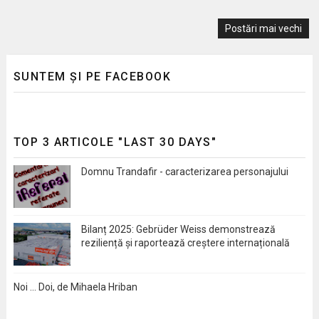
Postări mai vechi
SUNTEM ȘI PE FACEBOOK
TOP 3 ARTICOLE "LAST 30 DAYS"
Domnu Trandafir - caracterizarea personajului
Bilanț 2025: Gebrüder Weiss demonstrează
reziliență și raportează creștere internațională
Noi … Doi, de Mihaela Hriban