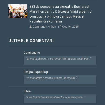
883 de persoane au alergat la Bucharest
Marathon pentru Dăruiește Viață și pentru
construcția primului Campus Medical
Pediatric din România
Constantin Hriban
Oct 16, 2025
ULTIMELE COMENTARII
Constantins
"cu multa placere! o sa raman intotdeauna cu aminti..."
Echipa SuperBlog
"va multumim pentru sustinere, apreciem :)"
Silvia
"suna foarte tentant si interactiv. o sa iau in con..."