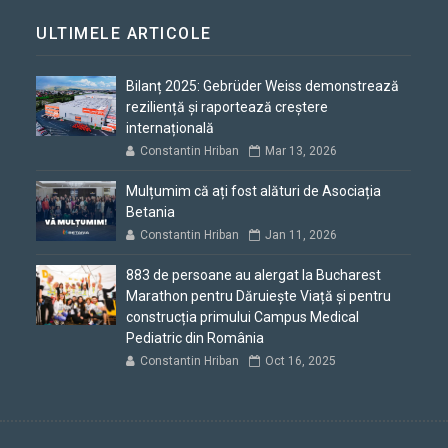
ULTIMELE ARTICOLE
Bilanț 2025: Gebrüder Weiss demonstrează
reziliență și raportează creștere
internațională
Constantin Hriban
Mar 13, 2026
Mulțumim că ați fost alături de Asociația
Betania
Constantin Hriban
Jan 11, 2026
883 de persoane au alergat la Bucharest
Marathon pentru Dăruiește Viață și pentru
construcția primului Campus Medical
Pediatric din România
Constantin Hriban
Oct 16, 2025