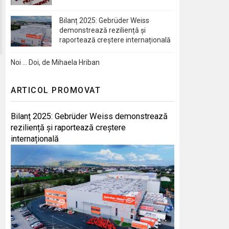
Bilanț 2025: Gebrüder Weiss
demonstrează reziliență și
raportează creștere internațională
Noi … Doi, de Mihaela Hriban
ARTICOL PROMOVAT
Bilanț 2025: Gebrüder Weiss demonstrează
reziliență și raportează creștere
internațională