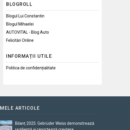
BLOGROLL
Blogul Lui Constantin
Blogul Mihaelei
AUTOVITAL - Blog Auto
Felicitări Online
INFORMAȚII UTILE
Politica de confidențialitate
IMELE ARTICOLE
Bilanț 2025: Gebrüder Weiss demonstrează
reziliență și raportează creștere