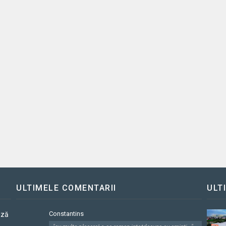
ULTIMELE COMENTARII
ULT
Constantins
ază