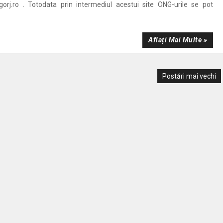
gorj.ro . Totodata prin intermediul acestui site ONG-urile se pot
Aflați Mai Multe »
Postări mai vechi