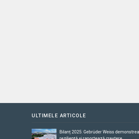
ULTIMELE ARTICOLE
Bilanț 2025: Gebrüder Weiss demonstre
reziliență și raportează creștere