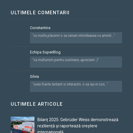
ULTIMELE COMENTARII
Constantins
"cu multa placere! o sa raman intotdeauna cu aminti..."
Echipa SuperBlog
"va multumim pentru sustinere, apreciem :)"
Silvia
"suna foarte tentant si interactiv. o sa iau in con..."
ULTIMELE ARTICOLE
Bilanț 2025: Gebrüder Weiss demonstrează
reziliență și raportează creștere
internațională