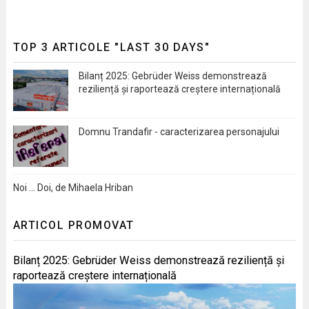
TOP 3 ARTICOLE "LAST 30 DAYS"
Bilanț 2025: Gebrüder Weiss demonstrează
reziliență și raportează creștere internațională
Domnu Trandafir - caracterizarea personajului
Noi … Doi, de Mihaela Hriban
ARTICOL PROMOVAT
Bilanț 2025: Gebrüder Weiss demonstrează reziliență și
raportează creștere internațională