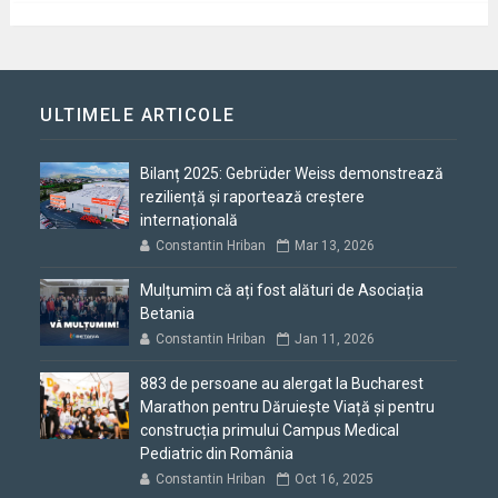
ULTIMELE ARTICOLE
Bilanț 2025: Gebrüder Weiss demonstrează
reziliență și raportează creștere
internațională
Constantin Hriban
Mar 13, 2026
Mulțumim că ați fost alături de Asociația
Betania
Constantin Hriban
Jan 11, 2026
883 de persoane au alergat la Bucharest
Marathon pentru Dăruiește Viață și pentru
construcția primului Campus Medical
Pediatric din România
Constantin Hriban
Oct 16, 2025