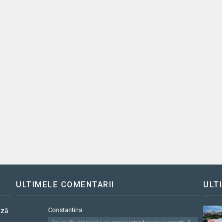
ULTIMELE COMENTARII
ULT
Constantins
ază