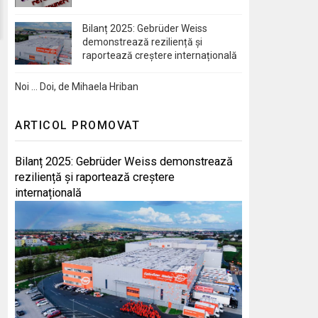
Bilanț 2025: Gebrüder Weiss
demonstrează reziliență și
raportează creștere internațională
Noi … Doi, de Mihaela Hriban
ARTICOL PROMOVAT
Bilanț 2025: Gebrüder Weiss demonstrează
reziliență și raportează creștere
internațională