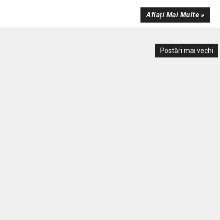
Aflați Mai Multe »
Postări mai vechi