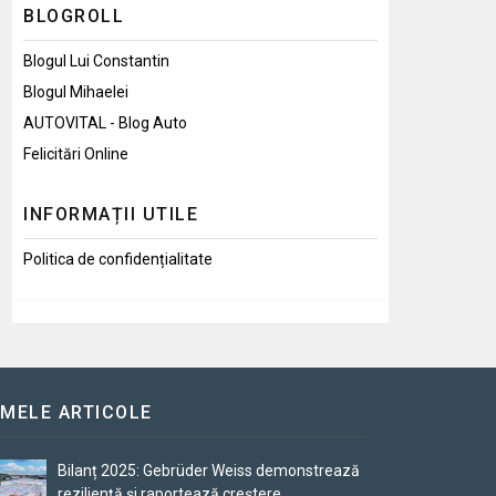
BLOGROLL
Blogul Lui Constantin
Blogul Mihaelei
AUTOVITAL - Blog Auto
Felicitări Online
INFORMAȚII UTILE
Politica de confidențialitate
IMELE ARTICOLE
Bilanț 2025: Gebrüder Weiss demonstrează
reziliență și raportează creștere