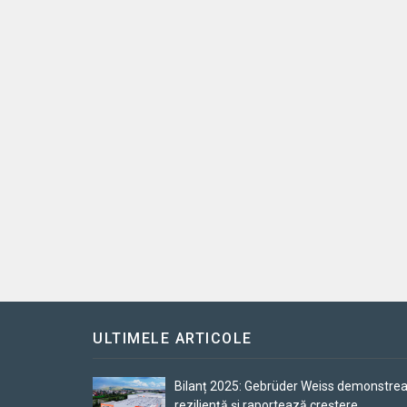
ULTIMELE ARTICOLE
Bilanț 2025: Gebrüder Weiss demonstre
reziliență și raportează creștere