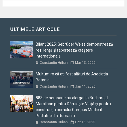
ULTIMELE ARTICOLE
Bilanț 2025: Gebrüder Weiss demonstrează
reziliență și raportează creștere
internațională
Constantin Hriban
Mar 13, 2026
Mulțumim că ați fost alături de Asociația
Betania
Constantin Hriban
Jan 11, 2026
883 de persoane au alergat la Bucharest
Marathon pentru Dăruiește Viață și pentru
construcția primului Campus Medical
Pediatric din România
Constantin Hriban
Oct 16, 2025