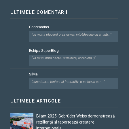
ULTIMELE COMENTARII
Constantins
"cu multa placere! o sa raman intotdeauna cu aminti..."
Echipa SuperBlog
"va multumim pentru sustinere, apreciem :)"
Silvia
"suna foarte tentant si interactiv. o sa iau in con..."
ULTIMELE ARTICOLE
Bilanț 2025: Gebrüder Weiss demonstrează
reziliență și raportează creștere
internațională