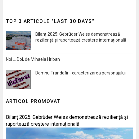
TOP 3 ARTICOLE "LAST 30 DAYS"
Bilanț 2025: Gebrüder Weiss demonstrează
reziliență și raportează creștere internațională
Noi … Doi, de Mihaela Hriban
Domnu Trandafir - caracterizarea personajului
ARTICOL PROMOVAT
Bilanț 2025: Gebrüder Weiss demonstrează reziliență și
raportează creștere internațională