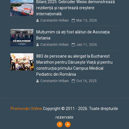
Bilanț 2025: Gebrüder Weiss demonstrează
reziliență și raportează creștere
internațională
Constantin Hriban
Mar 13, 2026
Mulțumim că ați fost alături de Asociația
Betania
Constantin Hriban
Jan 11, 2026
883 de persoane au alergat la Bucharest
Marathon pentru Dăruiește Viață și pentru
construcția primului Campus Medical
Pediatric din România
Constantin Hriban
Oct 16, 2025
Promovări Online
Copyright © 2011 - 2026. Toate drepturile
rezervate