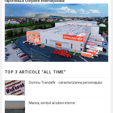
raportează creștere internațională
TOP 3 ARTICOLE "ALL TIME"
Domnu Trandafir - caracterizarea personajului
Marea, simbol al iubirii eterne