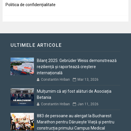
Politica de confidențialitate
ULTIMELE ARTICOLE
Bilanț 2025: Gebrüder Weiss demonstrează
reziliență și raportează creștere
internațională
Constantin Hriban
Mar 13, 2026
Mulțumim că ați fost alături de Asociația
Betania
Constantin Hriban
Jan 11, 2026
883 de persoane au alergat la Bucharest
Marathon pentru Dăruiește Viață și pentru
construcția primului Campus Medical