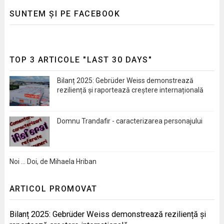
SUNTEM ȘI PE FACEBOOK
TOP 3 ARTICOLE "LAST 30 DAYS"
Bilanț 2025: Gebrüder Weiss demonstrează
reziliență și raportează creștere internațională
Domnu Trandafir - caracterizarea personajului
Noi … Doi, de Mihaela Hriban
ARTICOL PROMOVAT
Bilanț 2025: Gebrüder Weiss demonstrează reziliență și