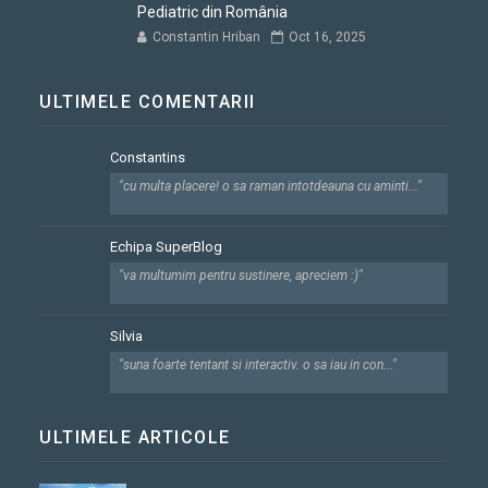
Pediatric din România
Constantin Hriban
Oct 16, 2025
ULTIMELE COMENTARII
Constantins
"cu multa placere! o sa raman intotdeauna cu aminti..."
Echipa SuperBlog
"va multumim pentru sustinere, apreciem :)"
Silvia
"suna foarte tentant si interactiv. o sa iau in con..."
ULTIMELE ARTICOLE