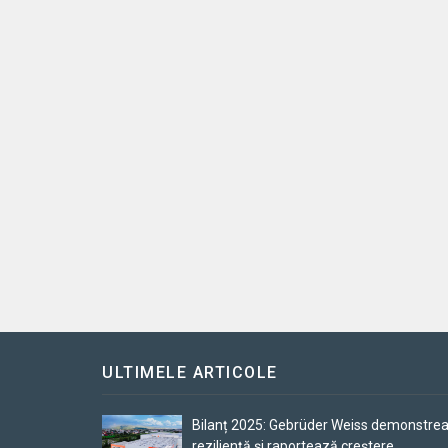
ULTIMELE ARTICOLE
Bilanț 2025: Gebrüder Weiss demonstre
reziliență și raportează creștere