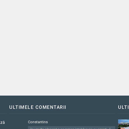
ULTIMELE COMENTARII
ULT
Constantins
ază