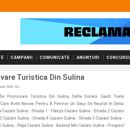
TE
CAMPANII
COMUNICATE
ANUNȚURI
CONCURSU
vare Turistica Din Sulina
ari Site-Uri
 De Promovare Turistica Din Sulina, Delta Dunarii. Gasiti Toate
 Care Aveti Nevoie Pentru A Petrece Un Sejur De Neuitat In Delta.
a Cazare Sulina - Strada 1 - Faleza Cazare Sulina - Strada 2 Cazare
 3 Cazare Sulina - Strada 4 Cazare Sulina - Strada 5 Cazare Sulina -
 Sulina - Plaja Cazare Sulina - Bazinul Mic Cazare Sulina - Prospect