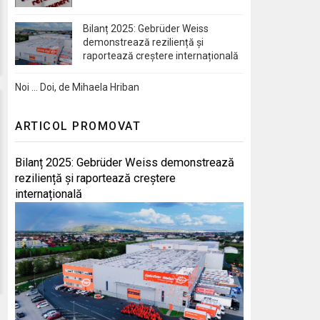
Bilanț 2025: Gebrüder Weiss
demonstrează reziliență și
raportează creștere internațională
Noi … Doi, de Mihaela Hriban
ARTICOL PROMOVAT
Bilanț 2025: Gebrüder Weiss demonstrează
reziliență și raportează creștere
internațională