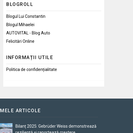
BLOGROLL
Blogul Lui Constantin
Blogul Mihaelei
AUTOVITAL - Blog Auto
Felicitări Online
INFORMAȚII UTILE
Politica de confidențialitate
IMELE ARTICOLE
Bilanț 2025: Gebrüder Weiss demonstrează
reziliență și raportează creștere