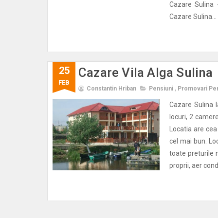
Cazare Sulina 
Cazare Sulina...
25
Cazare Vila Alga Sulina
FEB
Constantin Hriban
Pensiuni
,
Promovari Pen
Cazare Sulina 
locuri, 2 camere
Locatia are cea
cel mai bun. Loc
toate preturile
proprii, aer cond