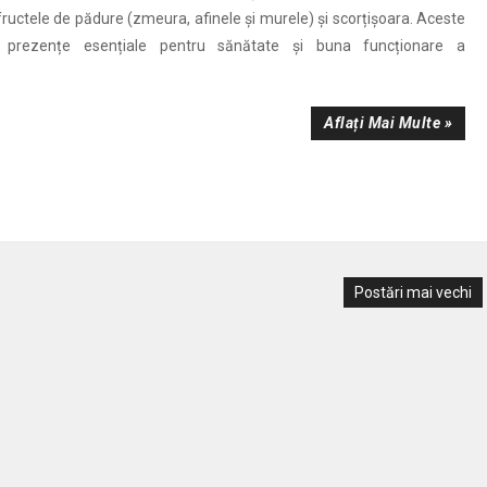
 fructele de pădure (zmeura, afinele și murele) și scorțișoara. Aceste
 prezențe esențiale pentru sănătate și buna funcționare a
Aflați Mai Multe »
Postări mai vechi