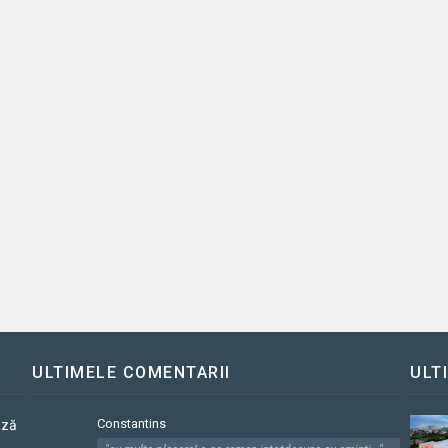
ULTIMELE COMENTARII
ULT
Constantins
ază