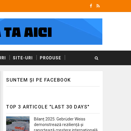
RI
SITE-URI
PRODUSE
SUNTEM ȘI PE FACEBOOK
TOP 3 ARTICOLE "LAST 30 DAYS"
Bilanț 2025: Gebrüder Weiss
demonstrează reziliență și
raportează creștere internațională