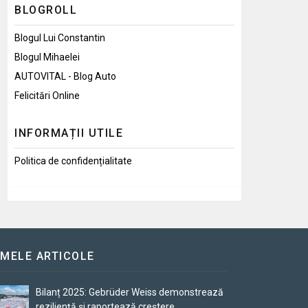
BLOGROLL
Blogul Lui Constantin
Blogul Mihaelei
AUTOVITAL - Blog Auto
Felicitări Online
INFORMAȚII UTILE
Politica de confidențialitate
IMELE ARTICOLE
Bilanț 2025: Gebrüder Weiss demonstrează
reziliență și raportează creștere