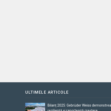
ULTIMELE ARTICOLE
Bilanț 2025: Gebrüder Weiss demonstre
reziliență și raportează creștere