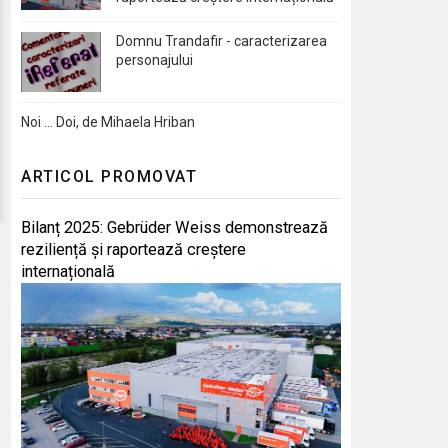
Domnu Trandafir - caracterizarea
personajului
Noi … Doi, de Mihaela Hriban
ARTICOL PROMOVAT
Bilanț 2025: Gebrüder Weiss demonstrează
reziliență și raportează creștere
internațională