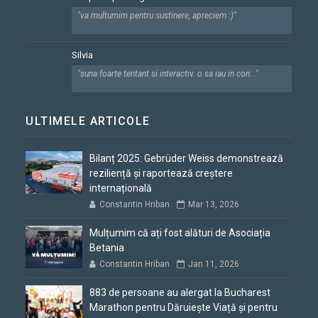
"va multumim pentru sustinere, apreciem :)"
Silvia
"suna foarte tentant si interactiv. o sa iau in con..."
ULTIMELE ARTICOLE
Bilanț 2025: Gebrüder Weiss demonstrează
reziliență și raportează creștere
internațională
Constantin Hriban
Mar 13, 2026
Mulțumim că ați fost alături de Asociația
Betania
Constantin Hriban
Jan 11, 2026
883 de persoane au alergat la Bucharest
Marathon pentru Dăruiește Viață și pentru