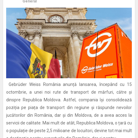
General
Gebrüder Weiss România anunță lansarea, începând cu 15
octombrie, a unei noi rute de transport de mărfuri, către și
dinspre Republica Moldova. Astfel, compania își consolidează
poziția pe piața de transport din regiune și răspunde nevoilor
jucătorilor din România, dar și din Moldova, de a avea acces la
servicii de calitate. Mai mult de atât, Republica Moldova, o țară cu
o populație de peste 2,5 milioane de locuitori, devine tot mai mult