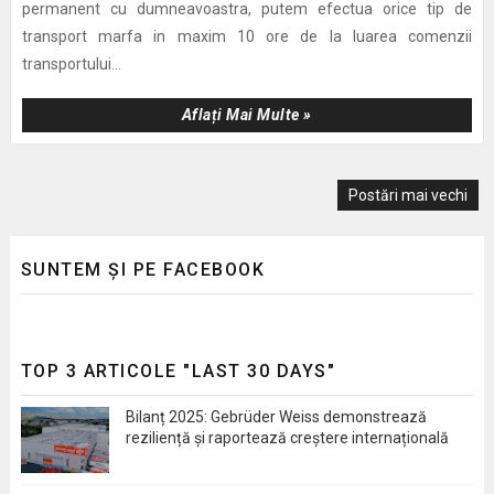
permanent cu dumneavoastra, putem efectua orice tip de
transport marfa in maxim 10 ore de la luarea comenzii
transportului...
Aflați Mai Multe »
Postări mai vechi
SUNTEM ȘI PE FACEBOOK
TOP 3 ARTICOLE "LAST 30 DAYS"
Bilanț 2025: Gebrüder Weiss demonstrează
reziliență și raportează creștere internațională