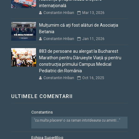
internațională
Constantin Hriban
Mar 13, 2026
Mulțumim că ați fost alături de Asociația
Betania
Constantin Hriban
Jan 11, 2026
883 de persoane au alergat la Bucharest
Marathon pentru Dăruiește Viață și pentru
construcția primului Campus Medical
Pediatric din România
Constantin Hriban
Oct 16, 2025
ULTIMELE COMENTARII
Constantins
"cu multa placere! o sa raman intotdeauna cu aminti..."
Echipa SuperBlog