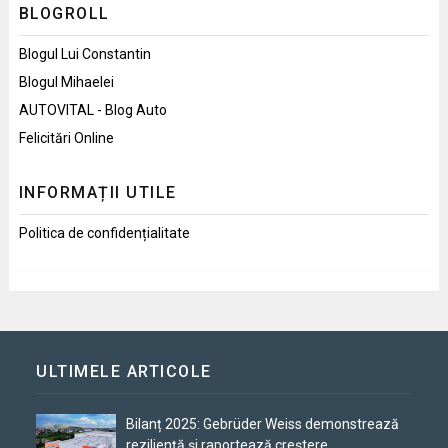
BLOGROLL
Blogul Lui Constantin
Blogul Mihaelei
AUTOVITAL - Blog Auto
Felicitări Online
INFORMAȚII UTILE
Politica de confidențialitate
ULTIMELE ARTICOLE
Bilanț 2025: Gebrüder Weiss demonstrează
reziliență și raportează creștere