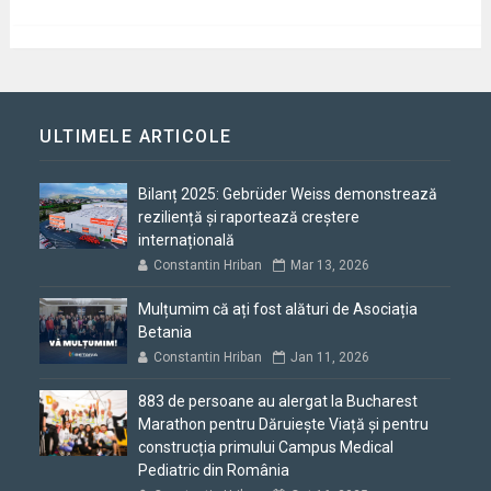
ULTIMELE ARTICOLE
Bilanț 2025: Gebrüder Weiss demonstrează
reziliență și raportează creștere
internațională
Constantin Hriban
Mar 13, 2026
Mulțumim că ați fost alături de Asociația
Betania
Constantin Hriban
Jan 11, 2026
883 de persoane au alergat la Bucharest
Marathon pentru Dăruiește Viață și pentru
construcția primului Campus Medical
Pediatric din România