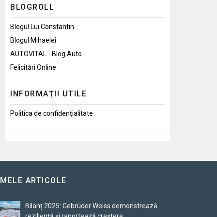
BLOGROLL
Blogul Lui Constantin
Blogul Mihaelei
AUTOVITAL - Blog Auto
Felicitări Online
INFORMAȚII UTILE
Politica de confidențialitate
IMELE ARTICOLE
Bilanț 2025: Gebrüder Weiss demonstrează
reziliență și raportează creștere