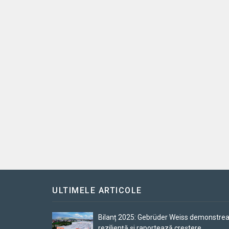
ULTIMELE ARTICOLE
Bilanț 2025: Gebrüder Weiss demonstre
reziliență și raportează creștere