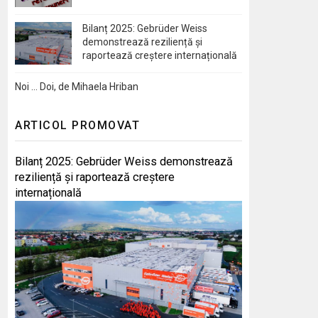
Bilanț 2025: Gebrüder Weiss
demonstrează reziliență și
raportează creștere internațională
Noi … Doi, de Mihaela Hriban
ARTICOL PROMOVAT
Bilanț 2025: Gebrüder Weiss demonstrează
reziliență și raportează creștere
internațională