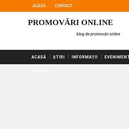
ACASĂ
CONTACT
PROMOVĂRI ONLINE
blog de promovări online
ACASĂ
ȘTIRI
INFORMAȚII
EVENIMEN
SERVICII