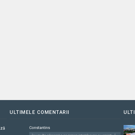
ULTIMELE COMENTARII
ULT
Constantins
ază