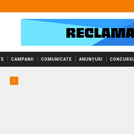
TE
CAMPANII
COMUNICATE
ANUNȚURI
CONCURSU
1