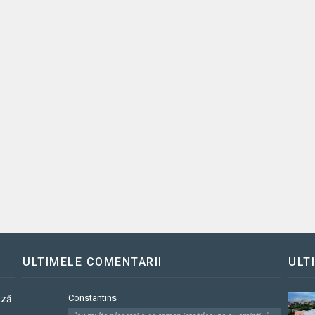
ULTIMELE COMENTARII
ULT
Constantins
ază