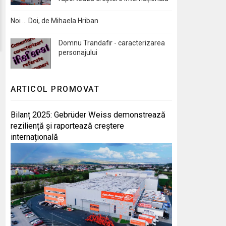
Noi … Doi, de Mihaela Hriban
Domnu Trandafir - caracterizarea
personajului
ARTICOL PROMOVAT
Bilanț 2025: Gebrüder Weiss demonstrează
reziliență și raportează creștere
internațională