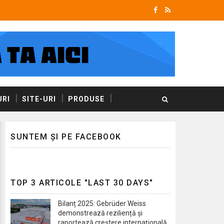
RI
SITE-URI
PRODUSE
SUNTEM ȘI PE FACEBOOK
TOP 3 ARTICOLE "LAST 30 DAYS"
Bilanț 2025: Gebrüder Weiss
demonstrează reziliență și
raportează creștere internațională