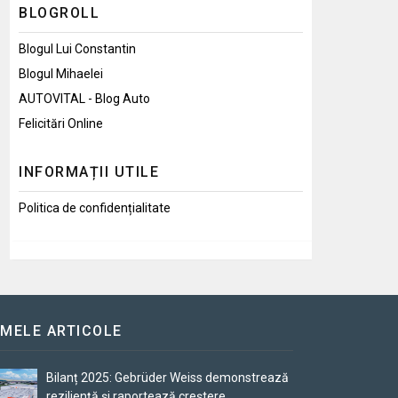
BLOGROLL
Blogul Lui Constantin
Blogul Mihaelei
AUTOVITAL - Blog Auto
Felicitări Online
INFORMAȚII UTILE
Politica de confidențialitate
IMELE ARTICOLE
Bilanț 2025: Gebrüder Weiss demonstrează
reziliență și raportează creștere