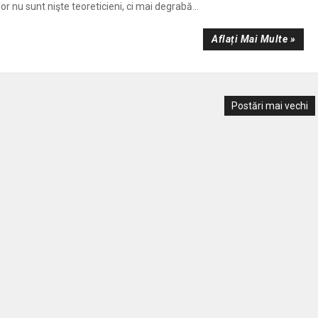
lor nu sunt nişte teoreticieni, ci mai degrabă...
Aflați Mai Multe »
Postări mai vechi