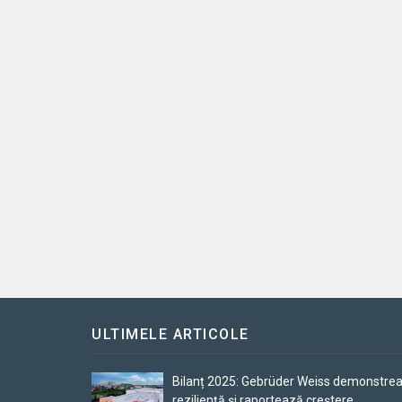
ULTIMELE ARTICOLE
Bilanț 2025: Gebrüder Weiss demonstre
reziliență și raportează creștere