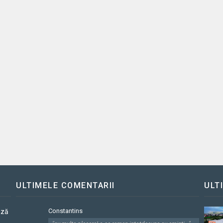
ULTIMELE COMENTARII
ULT
Constantins
ază