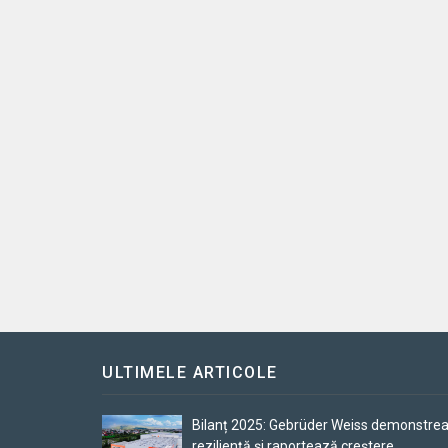
ULTIMELE ARTICOLE
Bilanț 2025: Gebrüder Weiss demonstre
reziliență și raportează creștere