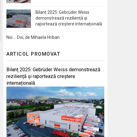
Bilanț 2025: Gebrüder Weiss
demonstrează reziliență și
raportează creștere internațională
Noi … Doi, de Mihaela Hriban
ARTICOL PROMOVAT
Bilanț 2025: Gebrüder Weiss demonstrează
reziliență și raportează creștere
internațională