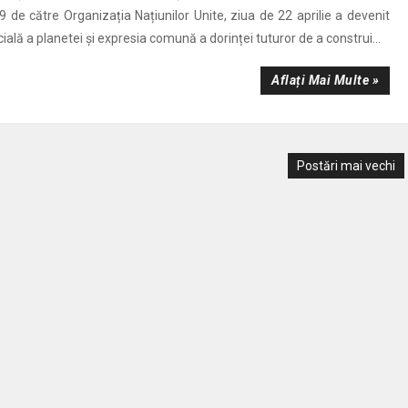
09 de către Organizația Națiunilor Unite, ziua de 22 aprilie a devenit
ială a planetei și expresia comună a dorinței tuturor de a construi...
Aflați Mai Multe »
Postări mai vechi