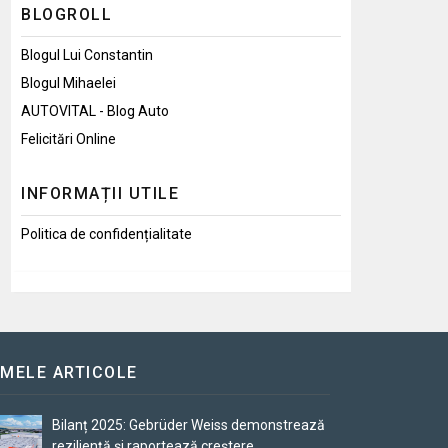
BLOGROLL
Blogul Lui Constantin
Blogul Mihaelei
AUTOVITAL - Blog Auto
Felicitări Online
INFORMAȚII UTILE
Politica de confidențialitate
IMELE ARTICOLE
Bilanț 2025: Gebrüder Weiss demonstrează
reziliență și raportează creștere