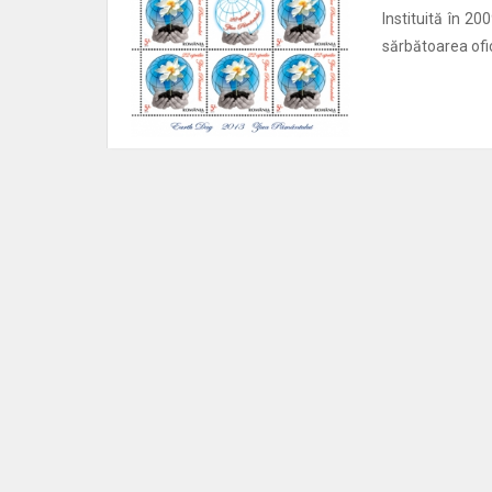
Instituită în 20
sărbătoarea ofic