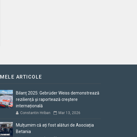
IMELE ARTICOLE
Bilanț 2025: Gebrüder Weiss demonstrează
reziliență și raportează creștere
internațională
Constantin Hriban
Mar 13, 2026
Mulțumim că ați fost alături de Asociația
Betania