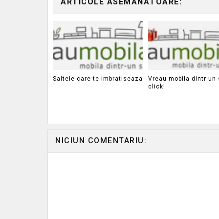
ARTICOLE ASEMĂNĂTOARE:
Saltele care te imbratiseaza
Vreau mobila dintr-un 
click!
NICIUN COMENTARIU: