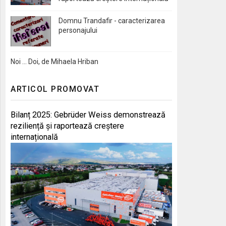
Domnu Trandafir - caracterizarea
personajului
Noi … Doi, de Mihaela Hriban
ARTICOL PROMOVAT
Bilanț 2025: Gebrüder Weiss demonstrează
reziliență și raportează creștere
internațională