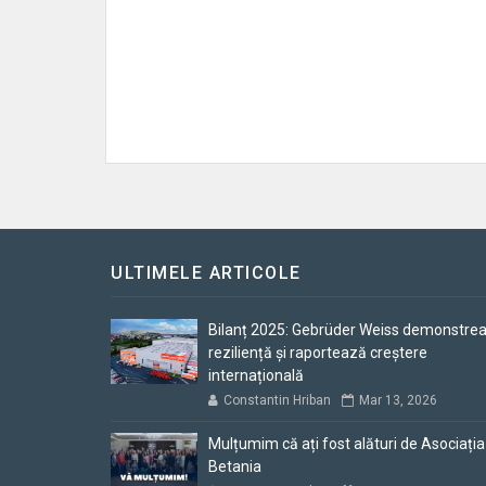
ULTIMELE ARTICOLE
Bilanț 2025: Gebrüder Weiss demonstre
reziliență și raportează creștere
internațională
Constantin Hriban
Mar 13, 2026
Mulțumim că ați fost alături de Asociația
Betania