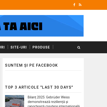
RI
SITE-URI
PRODUSE
SUNTEM ȘI PE FACEBOOK
TOP 3 ARTICOLE "LAST 30 DAYS"
Bilanț 2025: Gebrüder Weiss
demonstrează reziliență și
raportează creștere internațională