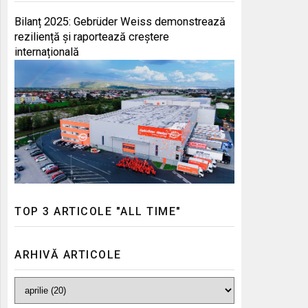
Bilanț 2025: Gebrüder Weiss demonstrează
reziliență și raportează creștere
internațională
TOP 3 ARTICOLE "ALL TIME"
ARHIVĂ ARTICOLE