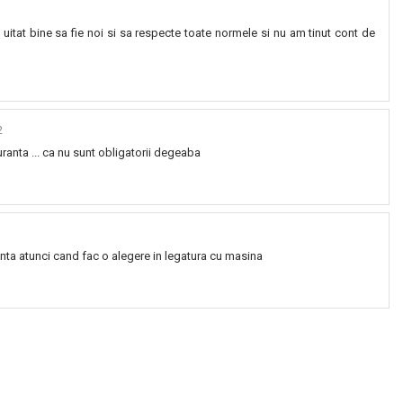
tat bine sa fie noi si sa respecte toate normele si nu am tinut cont de
2
ranta ... ca nu sunt obligatorii degeaba
nta atunci cand fac o alegere in legatura cu masina