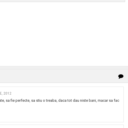
E, 2012
te, sa fie perfecte, sa stiu o treaba, daca tot dau niste bani, macar sa fac