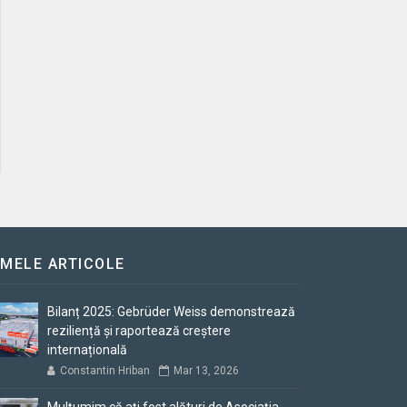
IMELE ARTICOLE
Bilanț 2025: Gebrüder Weiss demonstrează
reziliență și raportează creștere
internațională
Constantin Hriban
Mar 13, 2026