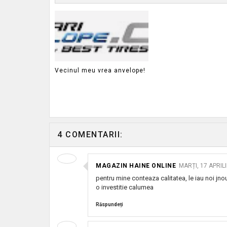
Vecinul meu vrea anvelope!
4 COMENTARII:
MAGAZIN HAINE ONLINE
MARȚI, 17 APRILI
pentru mine conteaza calitatea, le iau noi jnou
o investitie calumea
Răspundeți