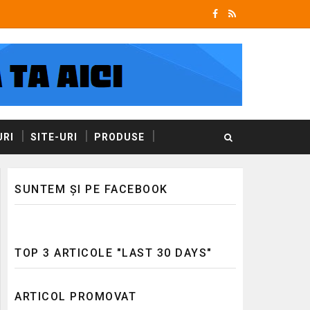
RI
SITE-URI
PRODUSE
SUNTEM ȘI PE FACEBOOK
TOP 3 ARTICOLE "LAST 30 DAYS"
ARTICOL PROMOVAT