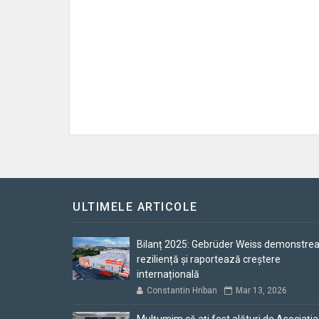
ULTIMELE ARTICOLE
Bilanț 2025: Gebrüder Weiss demonstre
reziliență și raportează creștere
internațională
Constantin Hriban
Mar 13, 2026