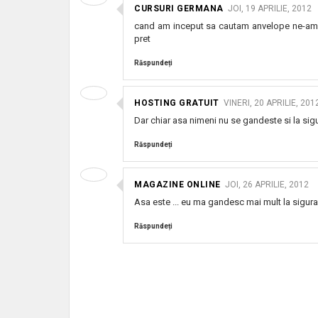
CURSURI GERMANA
JOI, 19 APRILIE, 2012
cand am inceput sa cautam anvelope ne-am ui
pret
Răspundeți
HOSTING GRATUIT
VINERI, 20 APRILIE, 201
Dar chiar asa nimeni nu se gandeste si la sigu
Răspundeți
MAGAZINE ONLINE
JOI, 26 APRILIE, 2012
Asa este ... eu ma gandesc mai mult la sigura
Răspundeți