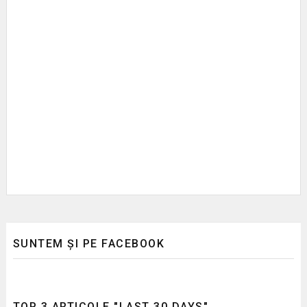
SUNTEM ȘI PE FACEBOOK
TOP 3 ARTICOLE "LAST 30 DAYS"