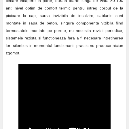
fiecare incapere in parte; durata foarte lunga de viata 80-100
ani; nivel optim de confort termic pentru intreg corpul de la
picioare la cap; sursa invizibila de incalzire, cablurile sunt
montate in sapa de beton, singura componenta vizibila fiind
termostatele montate pe perete; nu necesita revizii periodice,
sistemele rezista si functioneaza fara a fi necesara intretinerea
lor; silentios in momentul functionarii, practic nu produce niciun
zgomot.