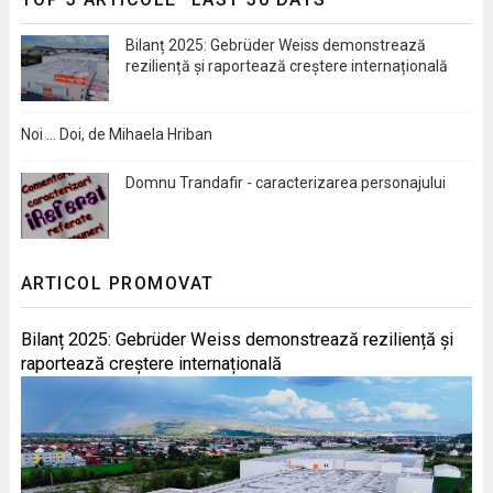
Bilanț 2025: Gebrüder Weiss demonstrează
reziliență și raportează creștere internațională
Noi … Doi, de Mihaela Hriban
Domnu Trandafir - caracterizarea personajului
ARTICOL PROMOVAT
Bilanț 2025: Gebrüder Weiss demonstrează reziliență și
raportează creștere internațională