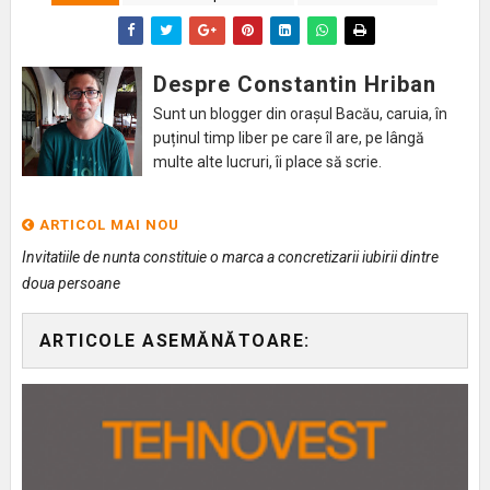
Despre Constantin Hriban
Sunt un blogger din orașul Bacău, caruia, în
puținul timp liber pe care îl are, pe lângă
multe alte lucruri, îi place să scrie.
ARTICOL MAI NOU
Invitatiile de nunta constituie o marca a concretizarii iubirii dintre
doua persoane
ARTICOLE ASEMĂNĂTOARE: