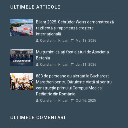
ULTIMELE ARTICOLE
Bilanț 2025: Gebrüder Weiss demonstrează
reziliență și raportează creștere
internațională
Constantin Hriban
Mar 13, 2026
Mulțumim că ați fost alături de Asociația
Betania
Constantin Hriban
Jan 11, 2026
883 de persoane au alergat la Bucharest
Marathon pentru Dăruiește Viață și pentru
construcția primului Campus Medical
Pediatric din România
Constantin Hriban
Oct 16, 2025
ULTIMELE COMENTARII