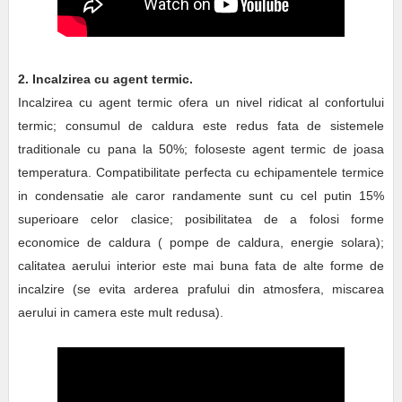
2. Incalzirea cu agent termic.
Incalzirea cu agent termic ofera un nivel ridicat al confortului
termic; consumul de caldura este redus fata de sistemele
traditionale cu pana la 50%; foloseste agent termic de joasa
temperatura. Compatibilitate perfecta cu echipamentele termice
in condensatie ale caror randamente sunt cu cel putin 15%
superioare celor clasice; posibilitatea de a folosi forme
economice de caldura ( pompe de caldura, energie solara);
calitatea aerului interior este mai buna fata de alte forme de
incalzire (se evita arderea prafului din atmosfera, miscarea
aerului in camera este mult redusa).