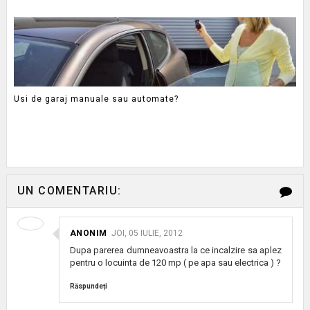
Usi de garaj manuale sau automate?
UN COMENTARIU:
ANONIM
JOI, 05 IULIE, 2012
Dupa parerea dumneavoastra la ce incalzire sa aplez
pentru o locuinta de 120 mp ( pe apa sau electrica ) ?
Răspundeți