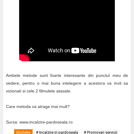
Ambele metode sunt foarte interesante din punctul meu de
vedere, pentru o mai buna intelegere a acestora va invit sa
vizionati si cele 2 filmulete atasate.
Care metoda va atrage mai mult?
Sursa: www.incalzire-pardoseala.ro
Etichete
# Incalzire in pardoseala
# Promovari servicii