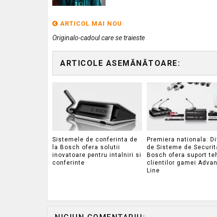
ARTICOL MAI NOU
Originalo-cadoul care se traieste
ARTICOLE ASEMĂNĂTOARE:
Sistemele de conferinta de
Premiera nationala: Di
la Bosch ofera solutii
de Sisteme de Securit
inovatoare pentru intalniri si
Bosch ofera suport te
conferinte
clientilor gamei Adva
Line