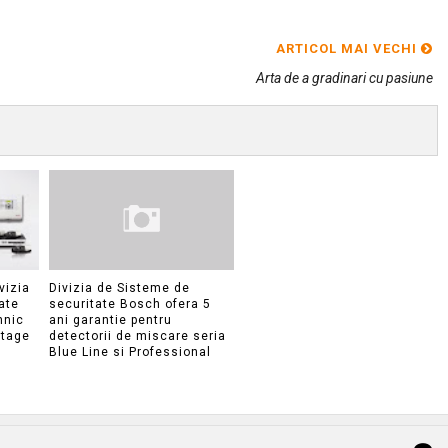
ARTICOL MAI VECHI
Arta de a gradinari cu pasiune
vizia
Divizia de Sisteme de
ate
securitate Bosch ofera 5
hnic
ani garantie pentru
ntage
detectorii de miscare seria
Blue Line si Professional