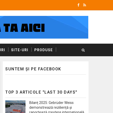
RI
SITE-URI
PRODUSE
SUNTEM ȘI PE FACEBOOK
TOP 3 ARTICOLE "LAST 30 DAYS"
Bilanț 2025: Gebrüder Weiss
demonstrează reziliență și
raportează creștere internațională