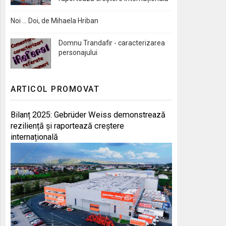
Noi … Doi, de Mihaela Hriban
Domnu Trandafir - caracterizarea
personajului
ARTICOL PROMOVAT
Bilanț 2025: Gebrüder Weiss demonstrează
reziliență și raportează creștere
internațională